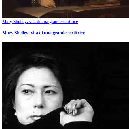
Mary Shelley: vita di una grande scrittrice
Mary Shelley: vita di una grande scrittrice