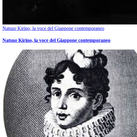
Natsuo Kirino, la voce del Giappone contemporaneo
Natsuo Kirino, la voce del Giappone contemporaneo