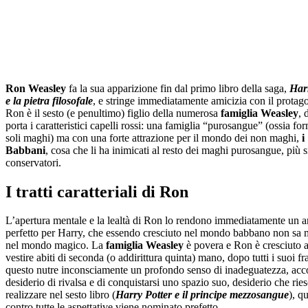
Ron Weasley
fa la sua apparizione fin dal primo libro della saga,
Har
e la pietra filosofale
, e stringe immediatamente amicizia con il protago
Ron è il sesto (e penultimo) figlio della numerosa
famiglia Weasley
, 
porta i caratteristici capelli rossi: una famiglia “purosangue” (ossia fo
soli maghi) ma con una forte attrazione per il mondo dei non maghi,
i
Babbani
, cosa che li ha inimicati al resto dei maghi purosangue, più 
conservatori.
I tratti caratteriali di Ron
L’apertura mentale e la lealtà di Ron lo rendono immediatamente un 
perfetto per Harry, che essendo cresciuto nel mondo babbano non sa 
nel mondo magico. La
famiglia Weasley
è povera e Ron è cresciuto a
vestire abiti di seconda (o addirittura quinta) mano, dopo tutti i suoi fra
questo nutre inconsciamente un profondo senso di inadeguatezza, acc
desiderio di rivalsa e di conquistarsi uno spazio suo, desiderio che ries
realizzare nel sesto libro (
Harry Potter e il principe mezzosangue
), q
contro tutte le aspettative viene nominato prefetto.