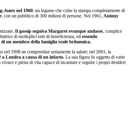
g-Jones nel 1960
: un legame che colse la stampa completamente di
e
, con un pubblico di 300 milioni di persone. Nel 1961,
Antony
otizzate.
Il gossip seguiva Margaret ovunque andasse
, complice
attrice di molteplici enti di beneficienza, ed
essendo
o di un membro della famiglia reale britannica.
to nel 1998 ne compromise seriamente la salute; nel 2001, la
 a Londra a causa di un infarto.
La sua figura fu oggetto di varie
 vivace e piena di vita capace di incantare e seguire i propri desideri