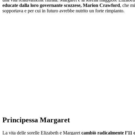
educate dalla loro governante scozzese, Marion Crawford
, che mi
sopportava e per cui in futuro avrebbe nutrito un forte rimpianto.
Principessa Margaret
La vita delle sorelle Elizabeth e Margaret
cambiò radicalmente l’11