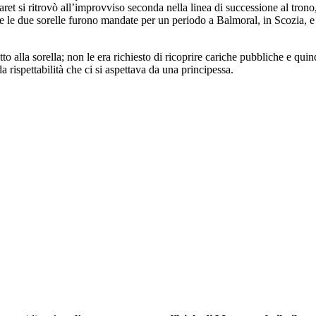
et si ritrovò all’improvviso seconda nella linea di successione al trono
le due sorelle furono mandate per un periodo a Balmoral, in Scozia, e p
o alla sorella; non le era richiesto di ricoprire cariche pubbliche e qui
ida rispettabilità che ci si aspettava da una principessa.