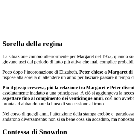
Sorella della regina
La situazione cambiò ulteriormente per Margaret nel 1952, quando su
giovane uscì dal periodo di lutto più attiva che mai, complice probabilm
Poco dopo l’incoronazione di Elizabeth,
Peter chiese a Margaret di 
rispose alla sorella di attendere un anno per lasciare passare il temp
Più il gossip cresceva, più la relazione tra Margaret e Peter diven
assolutamente inadatto a una principessa. A ciò si aggiungeva la neces
aspettare fino al compimento dei venticinque anni
, così non avreb
pronta ad abbandonare la linea di successione al trono.
Nel corso di quegli anni, l’attenzione della stampa crebbe e, parados
andarono diversamente: non si sa bene cosa sia accaduto, ma nonostante 
Contessa di Snowdon