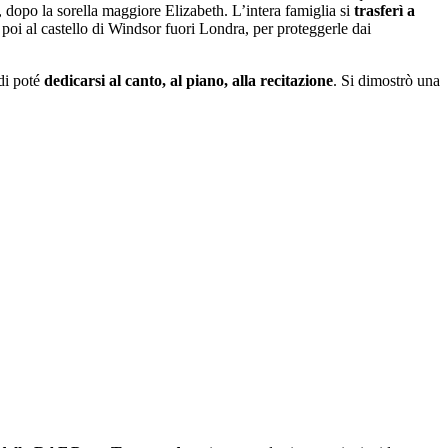
, dopo la sorella maggiore Elizabeth. L’intera famiglia si
trasferì a
oi al castello di Windsor fuori Londra, per proteggerle dai
ndi poté
dedicarsi al canto, al piano, alla recitazione
. Si dimostrò una