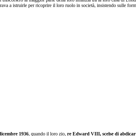
rava a istruirle per ricoprire il loro ruolo in società, insistendo sulle form
 dicembre 1936
, quando il loro zio,
re Edward VIII, scelse di abdicar