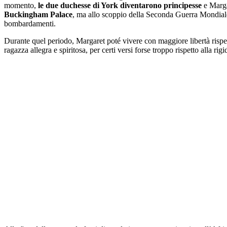
momento,
le due duchesse di York diventarono principesse
e Margar
Buckingham Palace
, ma allo scoppio della Seconda Guerra Mondiale 
bombardamenti.
Durante quel periodo, Margaret poté vivere con maggiore libertà rispett
ragazza allegra e spiritosa, per certi versi forse troppo rispetto alla rig