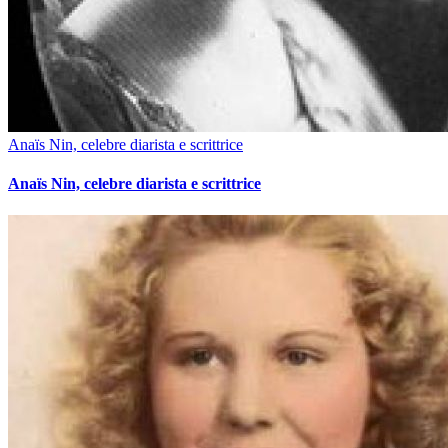
Anaïs Nin, celebre diarista e scrittrice
Anaïs Nin, celebre diarista e scrittrice