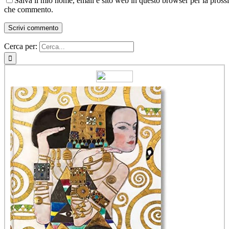
Salva il mio nome, email e sito web in questo browser per la pross
che commento.
Cerca per: