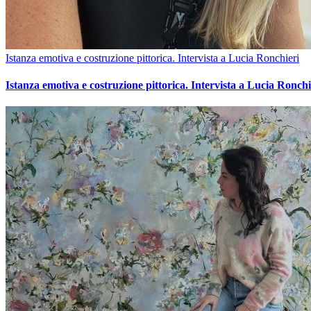
Istanza emotiva e costruzione pittorica. Intervista a Lucia Ronchieri
Istanza emotiva e costruzione pittorica. Intervista a Lucia Ronchi