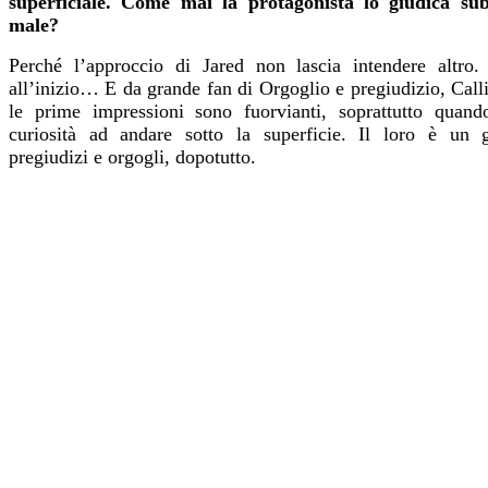
superficiale. Come mai la protagonista lo giudica sub
male?
Perché l’approccio di Jared non lascia intendere altro
all’inizio… E da grande fan di Orgoglio e pregiudizio, Call
le prime impressioni sono fuorvianti, soprattutto quand
curiosità ad andare sotto la superficie. Il loro è un 
pregiudizi e orgogli, dopotutto.