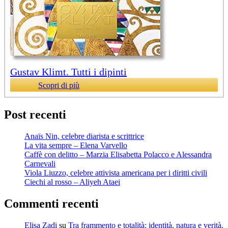
Gustav Klimt. Tutti i dipinti
Scopri di più
Post recenti
Anaïs Nin, celebre diarista e scrittrice
La vita sempre – Elena Varvello
Caffè con delitto – Marzia Elisabetta Polacco e Alessandra
Carnevali
Viola Liuzzo, celebre attivista americana per i diritti civili
Ciechi al rosso – Aliyeh Ataei
Commenti recenti
Elisa Zadi
su
Tra frammento e totalità: identità, natura e verità.