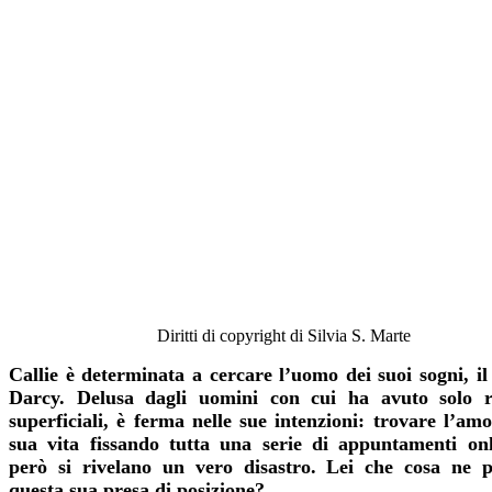
Diritti di copyright di Silvia S. Marte
Callie è determinata a cercare l’uomo dei suoi sogni, i
Darcy. Delusa dagli uomini con cui ha avuto solo re
superficiali, è ferma nelle sue intenzioni: trovare l’amo
sua vita fissando tutta una serie di appuntamenti on
però si rivelano un vero disastro. Lei che cosa ne 
questa sua presa di posizione?