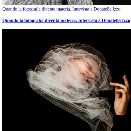
Quando la fotografia diventa materia. Intervista a Donatella Izzo
Quando la fotografia diventa materia. Intervista a Donatella Izzo