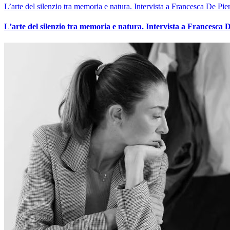
L’arte del silenzio tra memoria e natura. Intervista a Francesca De Pier
L’arte del silenzio tra memoria e natura. Intervista a Francesca D