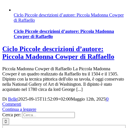
Ciclo Piccole descrizioni d’autore: Piccola Madonna Cowper
di Raffaello
Ciclo Piccole descrizioni d’autore: Piccola Madonna
Cowper di Raffaello
Ciclo Piccole descrizioni d’autore:
Piccola Madonna Cowper di Raffaello
Piccola Madonna Cowper di Raffaello La Piccola Madonna
Cowper è un quadro realizzato da Raffaello tra il 1504 e il 1505.
Dipinto con la tecnica pittorica dell'olio su tavola, è oggi conservato
nella National Gallery of Art di Washington. Il dipinto è stato
acquistato nel 1780 circa da lord George [...]
Di
Belle
|
2025-09-15T11:52:09+02:00
Maggio 12th, 2025
|
0
Commenti
Continua a leggere
Cerca per: