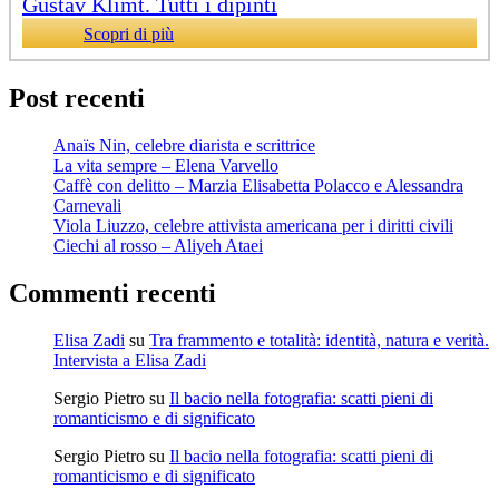
Gustav Klimt. Tutti i dipinti
Scopri di più
Post recenti
Anaïs Nin, celebre diarista e scrittrice
La vita sempre – Elena Varvello
Caffè con delitto – Marzia Elisabetta Polacco e Alessandra
Carnevali
Viola Liuzzo, celebre attivista americana per i diritti civili
Ciechi al rosso – Aliyeh Ataei
Commenti recenti
Elisa Zadi
su
Tra frammento e totalità: identità, natura e verità.
Intervista a Elisa Zadi
Sergio Pietro
su
Il bacio nella fotografia: scatti pieni di
romanticismo e di significato
Sergio Pietro
su
Il bacio nella fotografia: scatti pieni di
romanticismo e di significato