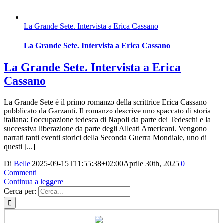
La Grande Sete. Intervista a Erica Cassano
La Grande Sete. Intervista a Erica Cassano
La Grande Sete. Intervista a Erica
Cassano
La Grande Sete è il primo romanzo della scrittrice Erica Cassano
pubblicato da Garzanti. Il romanzo descrive uno spaccato di storia
italiana: l'occupazione tedesca di Napoli da parte dei Tedeschi e la
successiva liberazione da parte degli Alleati Americani. Vengono
narrati tanti eventi storici della Seconda Guerra Mondiale, uno di
questi [...]
Di
Belle
|
2025-09-15T11:55:38+02:00
Aprile 30th, 2025
|
0
Commenti
Continua a leggere
Cerca per: