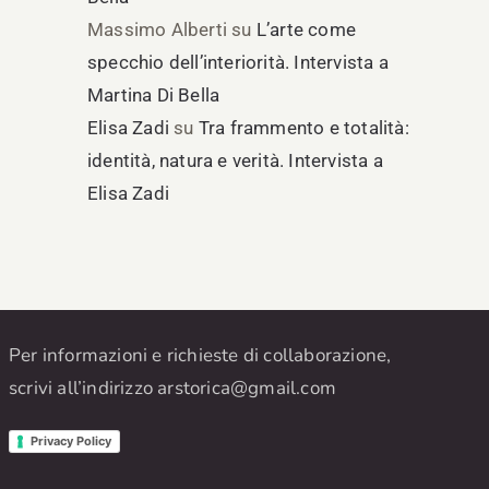
Massimo Alberti
su
L’arte come
specchio dell’interiorità. Intervista a
Martina Di Bella
Elisa Zadi
su
Tra frammento e totalità:
identità, natura e verità. Intervista a
Elisa Zadi
Per informazioni e richieste di collaborazione,
scrivi all’indirizzo
arstorica@gmail.com
Privacy Policy