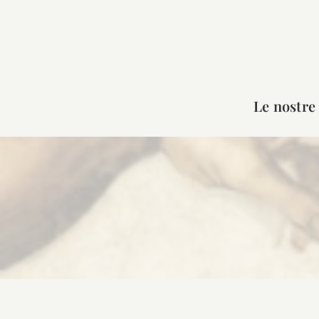
Salta
al
contenuto
Le nostre 