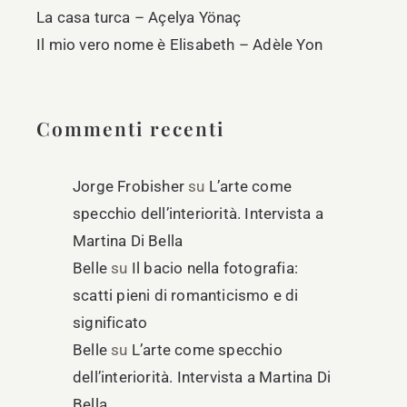
La casa turca – Açelya Yönaç
Il mio vero nome è Elisabeth – Adèle Yon
Commenti recenti
Jorge Frobisher
su
L’arte come
specchio dell’interiorità. Intervista a
Martina Di Bella
Belle
su
Il bacio nella fotografia:
scatti pieni di romanticismo e di
significato
Belle
su
L’arte come specchio
dell’interiorità. Intervista a Martina Di
Bella