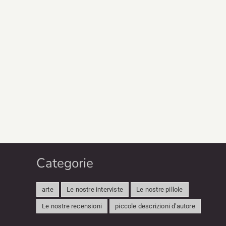
Categorie
arte
Le nostre interviste
Le nostre pillole
Le nostre recensioni
piccole descrizioni d'autore