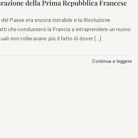
aurazione della Prima Repubblica Francese
a del Paese era ancora instabile e la Rivoluzione
 fatti che condussero la Francia a intraprendere un nuovo
uali non tolleravano più il fatto di dover [...]
Continua a leggere