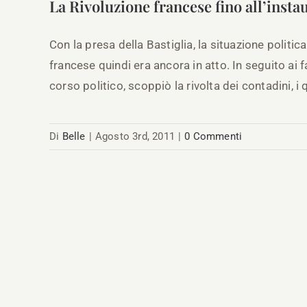
La Rivoluzione francese fino all’inst
Con la presa della Bastiglia, la situazione politic
francese quindi era ancora in atto. In seguito ai
corso politico, scoppiò la rivolta dei contadini, i q
Di
Belle
|
Agosto 3rd, 2011
|
0 Commenti