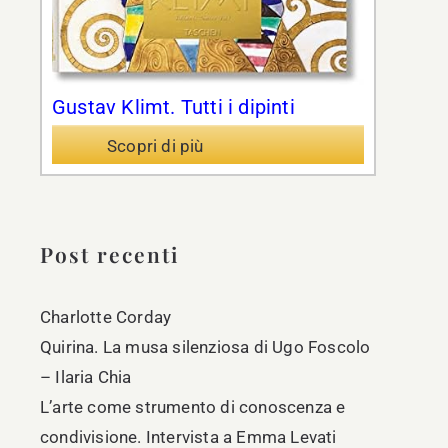
Gustav Klimt. Tutti i dipinti
Scopri di più
Post recenti
Charlotte Corday
Quirina. La musa silenziosa di Ugo Foscolo
– Ilaria Chia
L’arte come strumento di conoscenza e
condivisione. Intervista a Emma Levati