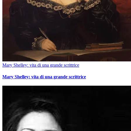
Mary Shelley: vita di una grande scrittrice
Mary Shelley: vita di una grande scrittrice