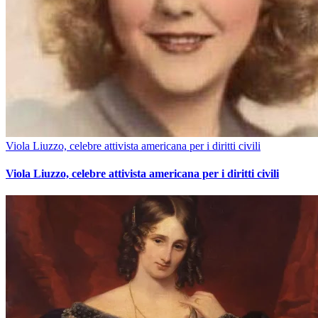
Viola Liuzzo, celebre attivista americana per i diritti civili
Viola Liuzzo, celebre attivista americana per i diritti civili