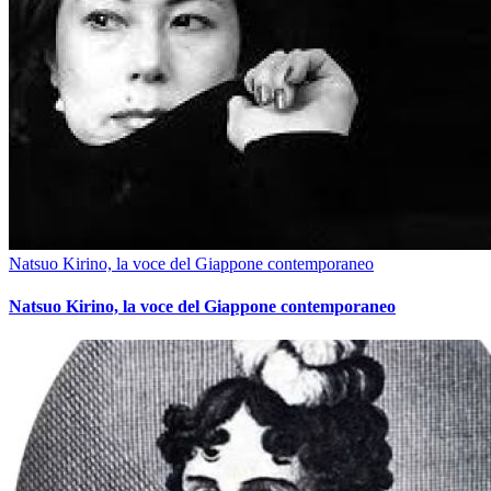
Natsuo Kirino, la voce del Giappone contemporaneo
Natsuo Kirino, la voce del Giappone contemporaneo