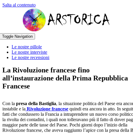
Salta al contenuto
Toggle Navigation
Le nostre pillole
Le nostre interviste
Le nostre recensioni
La Rivoluzione francese fino
all’instaurazione della Prima Repubblica
Francese
Con la
presa della Bastiglia
, la situazione politica del Paese era anco
instabile e la
Rivoluzione francese
quindi era ancora in atto. In seguit
fatti che condussero la Francia a intraprendere un nuovo corso politic
la rivolta dei contadini, i quali non tolleravano più il fatto di dover pag
maggior parte delle tasse del Paese. Pochi giorni dopo l’inizio della
Rivoluzione francese, che aveva raggiunto l’apice con la presa della Ba