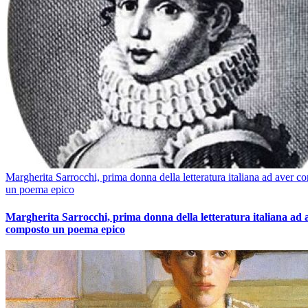
Margherita Sarrocchi, prima donna della letteratura italiana ad aver c
un poema epico
Margherita Sarrocchi, prima donna della letteratura italiana ad 
composto un poema epico