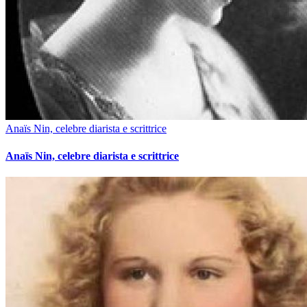
Anaïs Nin, celebre diarista e scrittrice
Anaïs Nin, celebre diarista e scrittrice