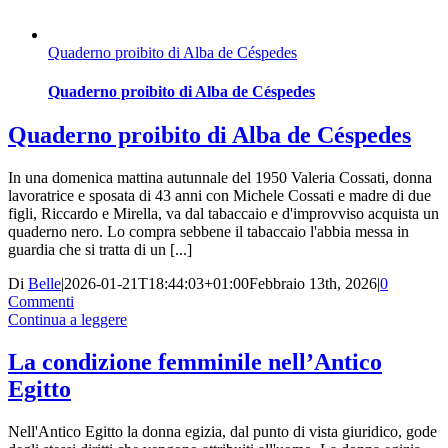
Quaderno proibito di Alba de Céspedes
Quaderno proibito di Alba de Céspedes
Quaderno proibito di Alba de Céspedes
In una domenica mattina autunnale del 1950 Valeria Cossati, donna
lavoratrice e sposata di 43 anni con Michele Cossati e madre di due
figli, Riccardo e Mirella, va dal tabaccaio e d'improvviso acquista un
quaderno nero. Lo compra sebbene il tabaccaio l'abbia messa in
guardia che si tratta di un [...]
Di
Belle
|
2026-01-21T18:44:03+01:00
Febbraio 13th, 2026
|
0
Commenti
Continua a leggere
La condizione femminile nell’Antico
Egitto
Nell'Antico Egitto la donna egizia, dal punto di vista giuridico, gode