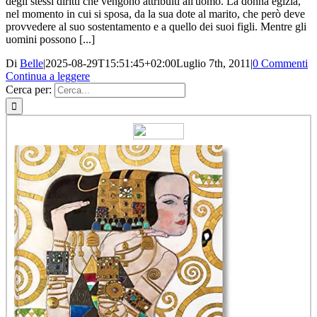
degli stessi diritti che vengono attribuiti all'uomo. La donna egizia,
nel momento in cui si sposa, da la sua dote al marito, che però deve
provvedere al suo sostentamento e a quello dei suoi figli. Mentre gli
uomini possono [...]
Di
Belle
|
2025-08-29T15:51:45+02:00
Luglio 7th, 2011
|
0 Commenti
Continua a leggere
Cerca per: