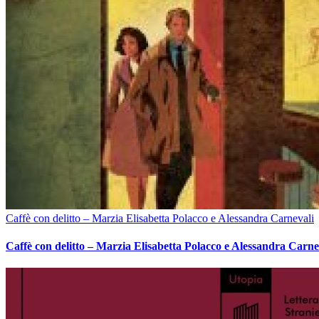
Caffè con delitto – Marzia Elisabetta Polacco e Alessandra Carnevali
Caffè con delitto – Marzia Elisabetta Polacco e Alessandra Carne