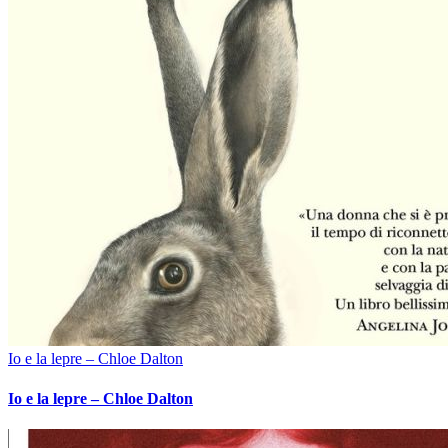
Io e la lepre – Chloe Dalton
Io e la lepre – Chloe Dalton