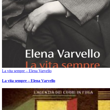
La vita sempre – Elena Varvello
La vita sempre – Elena Varvello