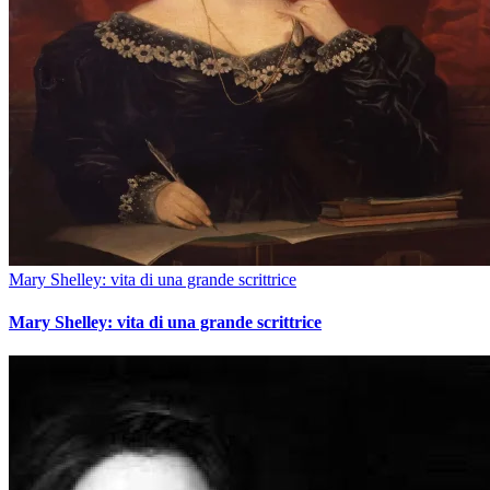
Mary Shelley: vita di una grande scrittrice
Mary Shelley: vita di una grande scrittrice