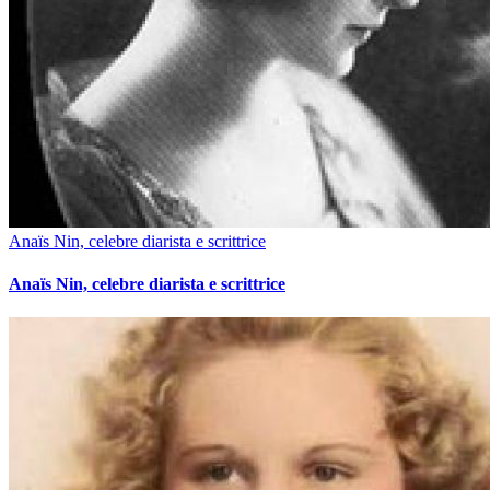
Anaïs Nin, celebre diarista e scrittrice
Anaïs Nin, celebre diarista e scrittrice