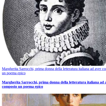
Margherita Sarrocchi, prima donna della letteratura italiana ad aver c
un poema epico
Margherita Sarrocchi, prima donna della letteratura italiana ad 
composto un poema epico