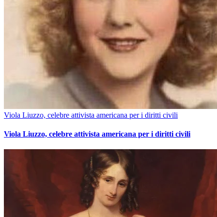
Viola Liuzzo, celebre attivista americana per i diritti civili
Viola Liuzzo, celebre attivista americana per i diritti civili