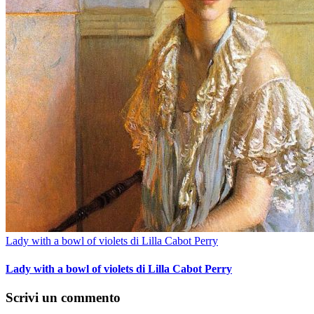
Lady with a bowl of violets di Lilla Cabot Perry
Lady with a bowl of violets di Lilla Cabot Perry
Scrivi un commento