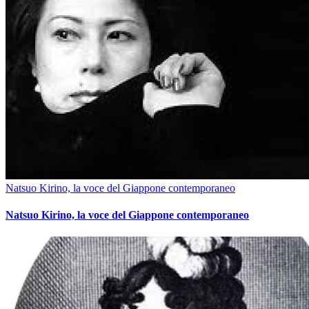
Natsuo Kirino, la voce del Giappone contemporaneo
Natsuo Kirino, la voce del Giappone contemporaneo