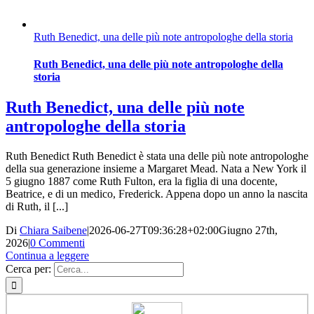
Ruth Benedict, una delle più note antropologhe della storia
Ruth Benedict, una delle più note antropologhe della
storia
Ruth Benedict, una delle più note
antropologhe della storia
Ruth Benedict Ruth Benedict è stata una delle più note antropologhe
della sua generazione insieme a Margaret Mead. Nata a New York il
5 giugno 1887 come Ruth Fulton, era la figlia di una docente,
Beatrice, e di un medico, Frederick. Appena dopo un anno la nascita
di Ruth, il [...]
Di
Chiara Saibene
|
2026-06-27T09:36:28+02:00
Giugno 27th,
2026
|
0 Commenti
Continua a leggere
Cerca per: