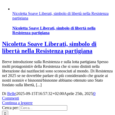
Nicoletta Soave Liberati, simbolo di libertà nella Resistenza
partigiana
Nicoletta Soave Liberati, simbolo di libertà nella
Resistenza partigiana
Nicoletta Soave Liberati, simbolo di
libertà nella Resistenza partigiana
Breve introduzione sulla Resistenza e sulla lotta partigiana Spesso
molti protagonisti/e della Resistenza che si sono distinti nella
liberazione dai nazifascisti sono sconosciuti al mondo. Di Resistenza
nel 2025 se ne dovrebbe parlare di più considerando che grazie ai
nostri nonni/e e bisnonni/bisnonne abbiamo ottenuto uno Stato
fondato sulla libertà, [...]
Di
Belle
|
2025-09-15T16:57:32+02:00
Aprile 25th, 2025
|
0
Commenti
Continua a leggere
Cerca per: