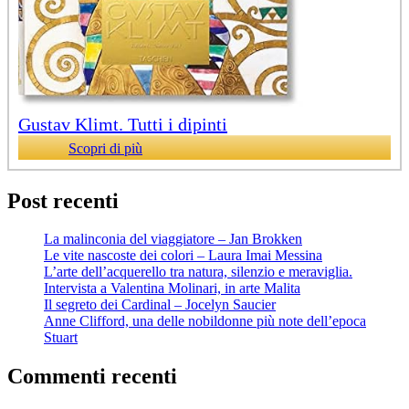
Gustav Klimt. Tutti i dipinti
Scopri di più
Post recenti
La malinconia del viaggiatore – Jan Brokken
Le vite nascoste dei colori – Laura Imai Messina
L’arte dell’acquerello tra natura, silenzio e meraviglia.
Intervista a Valentina Molinari, in arte Malita
Il segreto dei Cardinal – Jocelyn Saucier
Anne Clifford, una delle nobildonne più note dell’epoca
Stuart
Commenti recenti