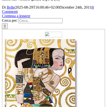
Di
Belle
|
2025-08-29T16:00:46+02:00
Dicembre 24th, 2011
|
0
Commenti
Continua a leggere
Cerca per: