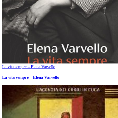
La vita sempre – Elena Varvello
La vita sempre – Elena Varvello