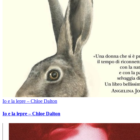
Io e la lepre – Chloe Dalton
Io e la lepre – Chloe Dalton