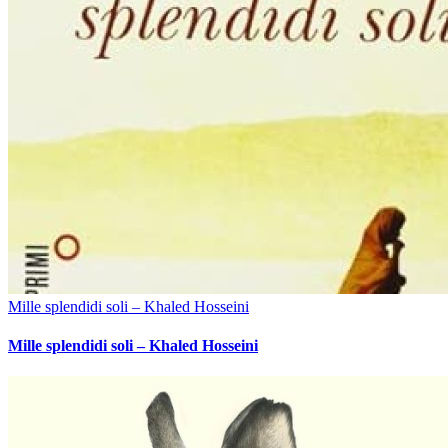
Mille splendidi soli – Khaled Hosseini
Mille splendidi soli – Khaled Hosseini