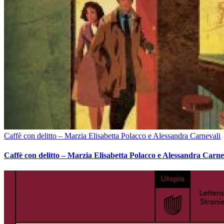
Caffè con delitto – Marzia Elisabetta Polacco e Alessandra Carnevali
Caffè con delitto – Marzia Elisabetta Polacco e Alessandra Carne