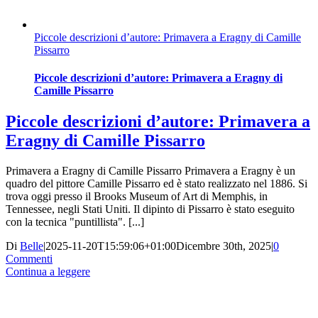
Piccole descrizioni d’autore: Primavera a Eragny di Camille
Pissarro
Piccole descrizioni d’autore: Primavera a Eragny di
Camille Pissarro
Piccole descrizioni d’autore: Primavera a
Eragny di Camille Pissarro
Primavera a Eragny di Camille Pissarro Primavera a Eragny è un
quadro del pittore Camille Pissarro ed è stato realizzato nel 1886. Si
trova oggi presso il Brooks Museum of Art di Memphis, in
Tennessee, negli Stati Uniti. Il dipinto di Pissarro è stato eseguito
con la tecnica "puntillista". [...]
Di
Belle
|
2025-11-20T15:59:06+01:00
Dicembre 30th, 2025
|
0
Commenti
Continua a leggere