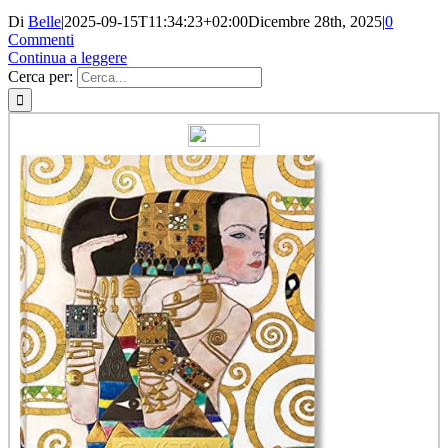
Di
Belle
|
2025-09-15T11:34:23+02:00
Dicembre 28th, 2025
|
0
Commenti
Continua a leggere
Cerca per: