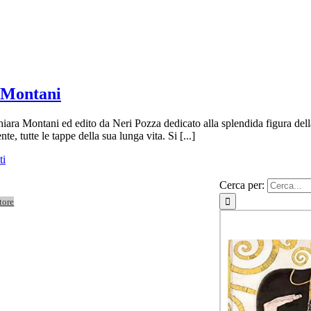
a Montani
 Chiara Montani ed edito da Neri Pozza dedicato alla splendida figura del
te, tutte le tappe della sua lunga vita. Si [...]
ti
Cerca per:
tore