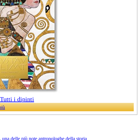
utti i dipinti
più
 una delle più note antropologhe della storia