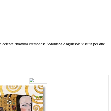
la celebre ritrattista cremonese Sofonisba Anguissola vissuta per due