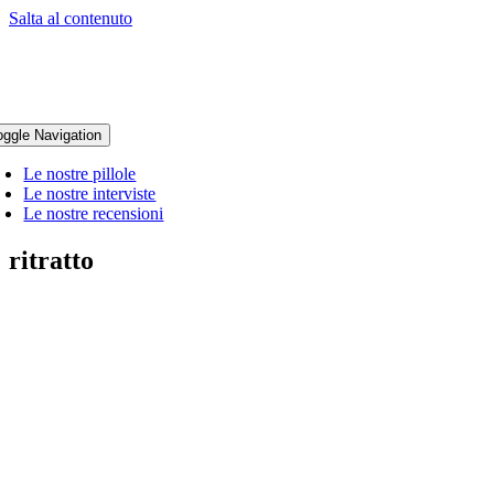
Salta al contenuto
oggle Navigation
Le nostre pillole
Le nostre interviste
Le nostre recensioni
ritratto