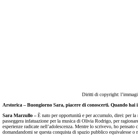
Diritti di copyright: l’immag
Arstorica – Buongiorno Sara, piacere di conoscerti. Quando hai in
Sara Marzullo –
È nato per opportunità e per accumulo, direi: per la
passeggera infatuazione per la musica di Olivia Rodrigo, per ragionare 
esperienze radicate nell’adolescenza. Mentre lo scrivevo, ho pensato 
domandandomi se questa conquista di spazio pubblico equivalesse o