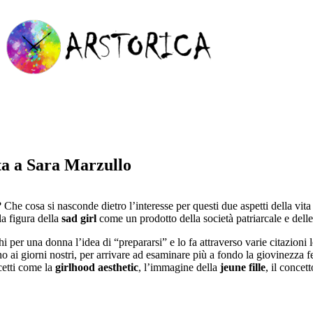
ta a Sara Marzullo
Che cosa si nasconde dietro l’interesse per questi due aspetti della vi
la figura della
sad girl
come un prodotto della società patriarcale e delle
i per una donna l’idea di “prepararsi” e lo fa attraverso varie citazioni 
o ai giorni nostri, per arrivare ad esaminare più a fondo la giovinezza
cetti come la
girlhood aesthetic
, l’immagine della
jeune fille
, il concett