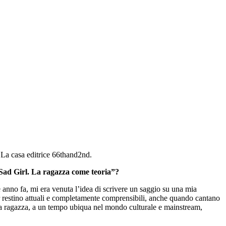
. La casa editrice 66thand2nd.
 “Sad Girl. La ragazza come teoria”?
anno fa, mi era venuta l’idea di scrivere un saggio su una mia
tar restino attuali e completamente comprensibili, anche quando cantano
lla ragazza, a un tempo ubiqua nel mondo culturale e mainstream,