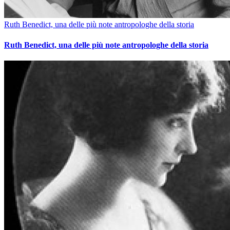
Ruth Benedict, una delle più note antropologhe della storia
Ruth Benedict, una delle più note antropologhe della storia