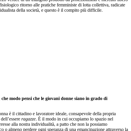
iologico ritorno alle pratiche femministe di lotta collettiva, radicate
alista della società, e questo è il compito più difficile.
In che modo pensi che le giovani donne siano in grado di
nna è il cittadino e lavoratore ideale, consapevole della propria
 dell’essere
ragazze
. È il modo in cui occupiamo lo spazio nel
resse alla nostra individualità, a patto che non la possiamo
omico o almeno perdere ogni speranza di una emancipazione attraverso la