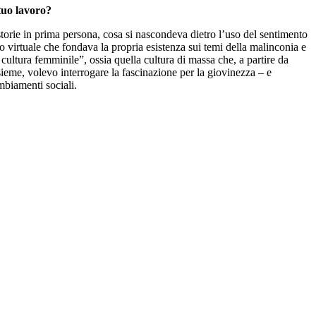
 tuo lavoro?
 storie in prima persona, cosa si nascondeva dietro l’uso del sentimento
 virtuale che fondava la propria esistenza sui temi della malinconia e
cultura femminile”, ossia quella cultura di massa che, a partire da
ieme, volevo interrogare la fascinazione per la giovinezza – e
mbiamenti sociali.