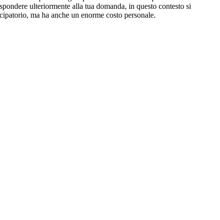
ispondere ulteriormente alla tua domanda, in questo contesto si
ancipatorio, ma ha anche un enorme costo personale.