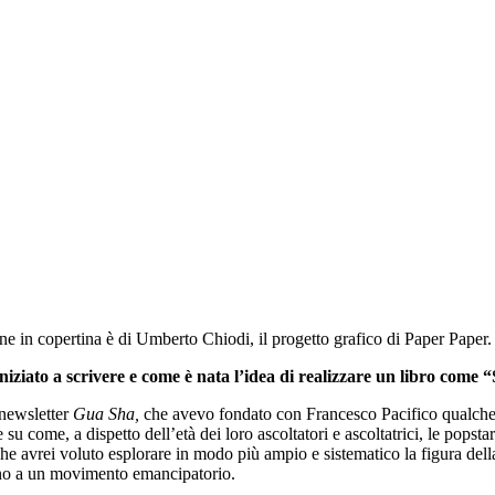
ine in copertina è di Umberto Chiodi, il progetto grafico di Paper Paper
iziato a scrivere e come è nata l’idea di realizzare un libro come
 newsletter
Gua Sha,
che avevo fondato con Francesco Pacifico qualche 
su come, a dispetto dell’età dei loro ascoltatori e ascoltatrici, le pops
che avrei voluto esplorare in modo più ampio e sistematico la figura de
 no a un movimento emancipatorio.