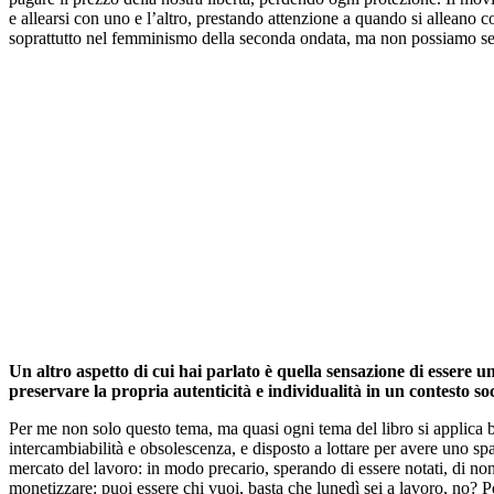
e allearsi con uno e l’altro, prestando attenzione a quando si alleano c
soprattutto nel femminismo della seconda ondata, ma non possiamo semp
Un altro aspetto di cui hai parlato è quella sensazione di essere 
preservare la propria autenticità e individualità in un contesto s
Per me non solo questo tema, ma quasi ogni tema del libro si applica be
intercambiabilità e obsolescenza, e disposto a lottare per avere uno sp
mercato del lavoro: in modo precario, sperando di essere notati, di non
monetizzare: puoi essere chi vuoi, basta che lunedì sei a lavoro, no? 