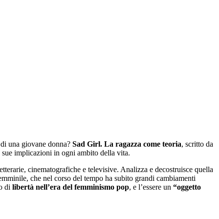
ta di una giovane donna?
Sad Girl. La ragazza come teoria
, scritto da
 sue implicazioni in ogni ambito della vita.
letterarie, cinematografiche e televisive. Analizza e decostruisce quella
 femminile, che nel corso del tempo ha subito grandi cambiamenti
o di
libertà nell’era del femminismo pop
, e l’essere un
“oggetto