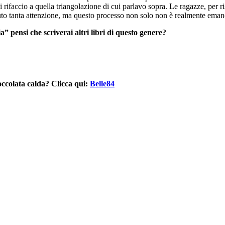
 rifaccio a quella triangolazione di cui parlavo sopra. Le ragazze, per r
evuto tanta attenzione, ma questo processo non solo non è realmente em
 pensi che scriverai altri libri di questo genere?
cioccolata calda? Clicca qui:
Belle84