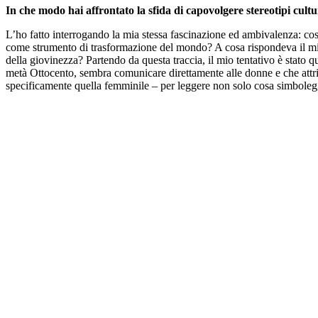
In che modo hai affrontato la sfida di capovolgere stereotipi cultur
L’ho fatto interrogando la mia stessa fascinazione ed ambivalenza: cosa
come strumento di trasformazione del mondo? A cosa rispondeva il mio d
della giovinezza? Partendo da questa traccia, il mio tentativo è stato 
metà Ottocento, sembra comunicare direttamente alle donne e che attri
specificamente quella femminile – per leggere non solo cosa simboleg