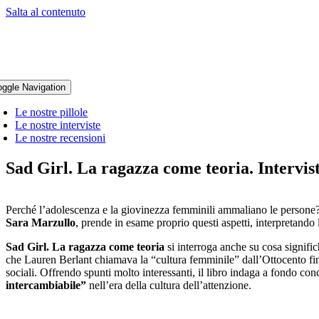
Salta al contenuto
oggle Navigation
Le nostre pillole
Le nostre interviste
Le nostre recensioni
Sad Girl. La ragazza come teoria. Intervis
Perché l’adolescenza e la giovinezza femminili ammaliano le persone? 
Sara Marzullo
, prende in esame proprio questi aspetti, interpretando 
Sad Girl. La ragazza come teoria
si interroga anche su cosa significh
che Lauren Berlant chiamava la “cultura femminile” dall’Ottocento fin
sociali. Offrendo spunti molto interessanti, il libro indaga a fondo con
intercambiabile”
nell’era della cultura dell’attenzione.