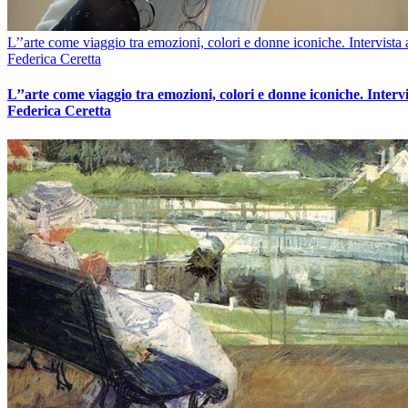
L’’arte come viaggio tra emozioni, colori e donne iconiche. Intervista 
Federica Ceretta
L’’arte come viaggio tra emozioni, colori e donne iconiche. Intervi
Federica Ceretta