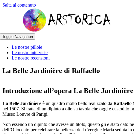
Salta al contenuto
Toggle Navigation
Le nostre pillole
Le nostre interviste
Le nostre recensioni
La Belle Jardinière di Raffaello
Introduzione all’opera La
Belle Jardinière
La Belle Jardinière
è un quadro molto bello realizzato da
Raffaello 
nel 1507. Si tratta di un dipinto a olio su tavola che oggi è custodito pr
Museo Louvre di Parigi.
Non essendo un dipinto che avesse un titolo, questo gli è stato dato ne
dell’Ottocento per celebrare la bellezza della Vergine Maria seduta in 