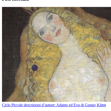
Ciclo Piccole descrizioni d’autore: Adamo ed Eva di Gustav Klimt