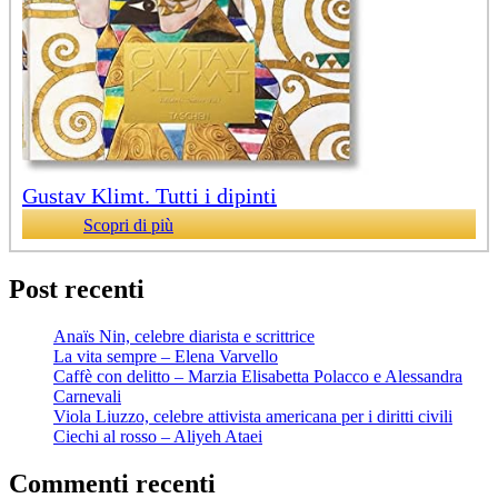
Gustav Klimt. Tutti i dipinti
Scopri di più
Post recenti
Anaïs Nin, celebre diarista e scrittrice
La vita sempre – Elena Varvello
Caffè con delitto – Marzia Elisabetta Polacco e Alessandra
Carnevali
Viola Liuzzo, celebre attivista americana per i diritti civili
Ciechi al rosso – Aliyeh Ataei
Commenti recenti