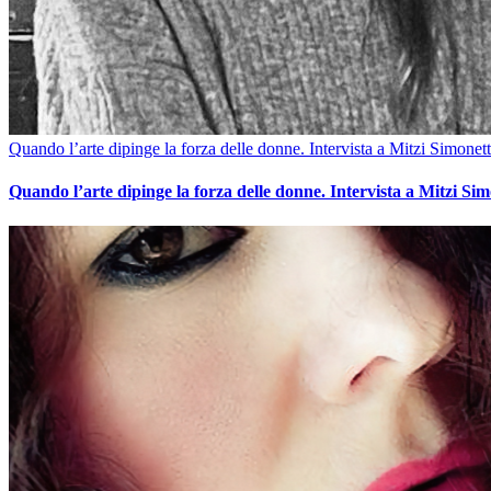
Quando l’arte dipinge la forza delle donne. Intervista a Mitzi Simonett
Quando l’arte dipinge la forza delle donne. Intervista a Mitzi Sim