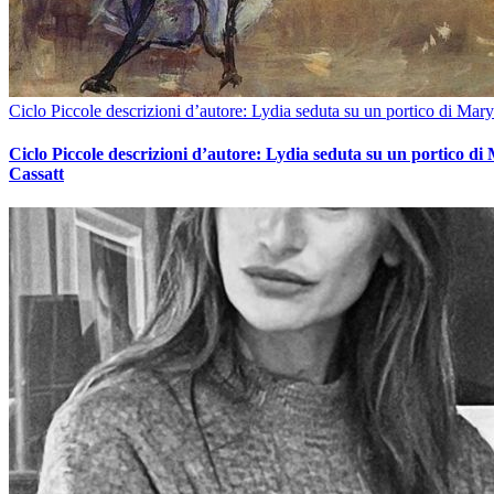
Ciclo Piccole descrizioni d’autore: Lydia seduta su un portico di Mary
Ciclo Piccole descrizioni d’autore: Lydia seduta su un portico di
Cassatt