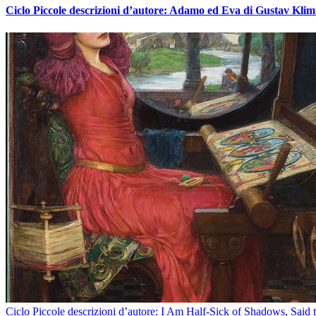
Ciclo Piccole descrizioni d’autore: Adamo ed Eva di Gustav Klim
Ciclo Piccole descrizioni d’autore: I Am Half-Sick of Shadows, Said