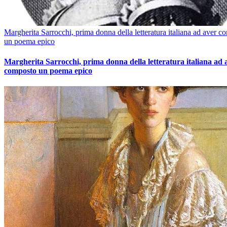
Margherita Sarrocchi, prima donna della letteratura italiana ad aver c
un poema epico
Margherita Sarrocchi, prima donna della letteratura italiana ad 
composto un poema epico