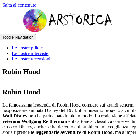
Salta al contenuto
Toggle Navigation
Le nostre pillole
Le nostre interviste
Le nostre recensioni
Robin Hood
Robin Hood
La famosissima leggenda di Robin Hood compare sui grandi schermi 
trasposizione animata Disney del 1973: il primissimo progetto a cui il
Walt Disney
non ha partecipato in alcun modo. La regia viene affidat
veterano Wolfgang Reitherman
e il cartone si classifica come vent
classico Disney, anche se ha ricevuto dal pubblico un’accoglienza tie
storia riprende
le leggendarie avventure di Robin Hood
, ma a imper