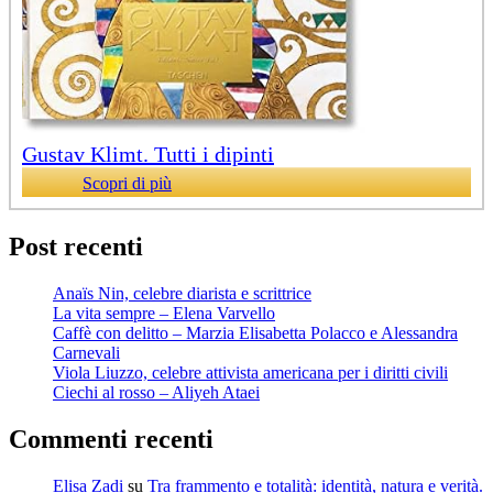
Gustav Klimt. Tutti i dipinti
Scopri di più
Post recenti
Anaïs Nin, celebre diarista e scrittrice
La vita sempre – Elena Varvello
Caffè con delitto – Marzia Elisabetta Polacco e Alessandra
Carnevali
Viola Liuzzo, celebre attivista americana per i diritti civili
Ciechi al rosso – Aliyeh Ataei
Commenti recenti
Elisa Zadi
su
Tra frammento e totalità: identità, natura e verità.