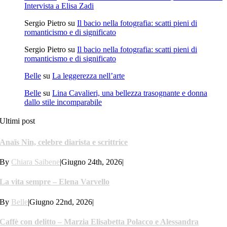
Intervista a Elisa Zadi
Sergio Pietro
su
Il bacio nella fotografia: scatti pieni di
romanticismo e di significato
Sergio Pietro
su
Il bacio nella fotografia: scatti pieni di
romanticismo e di significato
Belle
su
La leggerezza nell’arte
Belle
su
Lina Cavalieri, una bellezza trasognante e donna
dallo stile incomparabile
Ultimi post
Anaïs Nin, celebre diarista e scrittrice
By
Chiara Saibene
|
Giugno 24th, 2026
|
La vita sempre – Elena Varvello
By
Belle
|
Giugno 22nd, 2026
|
Caffè con delitto – Marzia Elisabetta Polacco e Alessandra