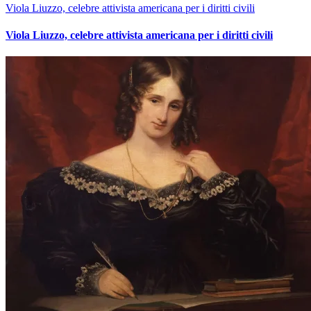
Viola Liuzzo, celebre attivista americana per i diritti civili
Viola Liuzzo, celebre attivista americana per i diritti civili