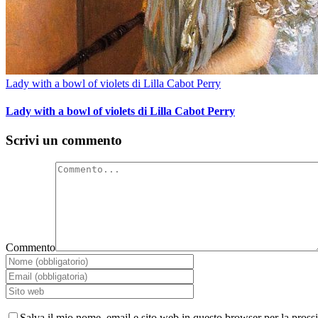
Lady with a bowl of violets di Lilla Cabot Perry
Lady with a bowl of violets di Lilla Cabot Perry
Scrivi un commento
Commento
Salva il mio nome, email e sito web in questo browser per la pross