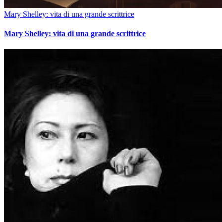
Mary Shelley: vita di una grande scrittrice
Mary Shelley: vita di una grande scrittrice