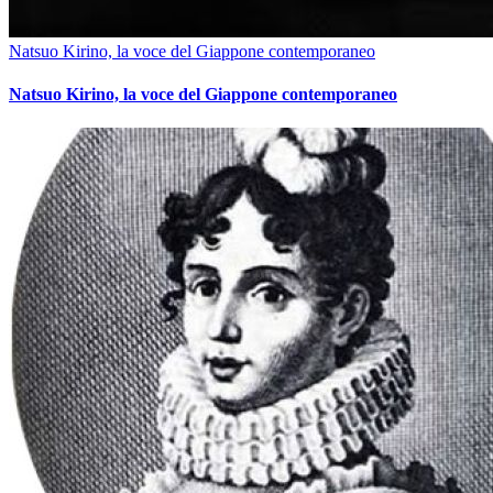
Natsuo Kirino, la voce del Giappone contemporaneo
Natsuo Kirino, la voce del Giappone contemporaneo