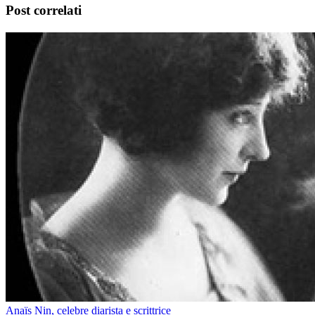
Post correlati
Anaïs Nin, celebre diarista e scrittrice