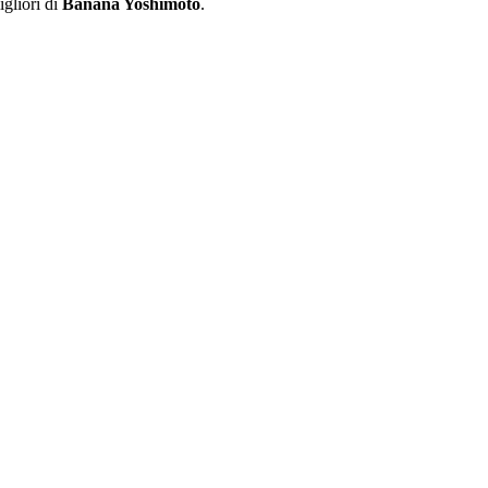
igliori di
Banana Yoshimoto
.