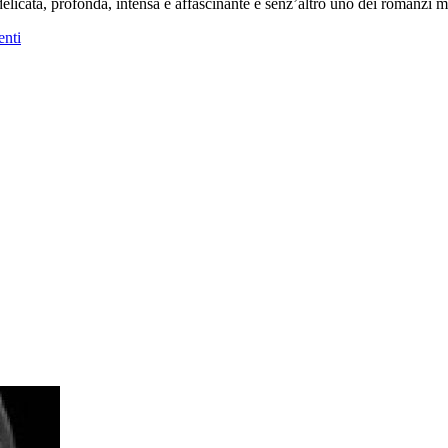
elicata, profonda, intensa e affascinante e senz’altro uno dei romanzi m
nti