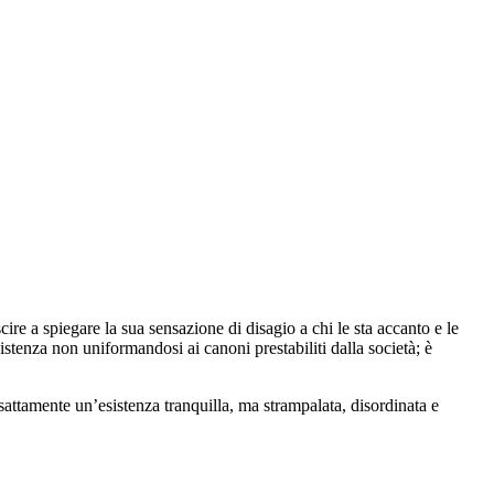
re a spiegare la sua sensazione di disagio a chi le sta accanto e le
stenza non uniformandosi ai canoni prestabiliti dalla società; è
sattamente un’esistenza tranquilla, ma strampalata, disordinata e