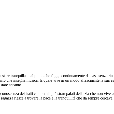
 stare tranquilla a tal punto che fugge continuamente da casa senza riusci
ino
che insegna musica, la quale vive in un modo affascinante la sua esi
 stare accanto.
noscenza dei tratti caratteriali più strampalati della zia che non vive e
ragazza riesce a trovare la pace e la tranquillità che da sempre cercava.