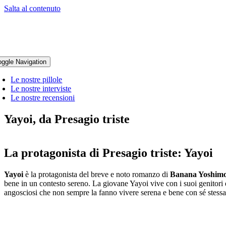
Salta al contenuto
oggle Navigation
Le nostre pillole
Le nostre interviste
Le nostre recensioni
Yayoi, da Presagio triste
La protagonista di Presagio triste: Yayoi
Yayoi
è la protagonista del breve e noto romanzo di
Banana Yoshim
bene in un contesto sereno. La giovane Yayoi vive con i suoi genitori 
angosciosi che non sempre la fanno vivere serena e bene con sé stessa