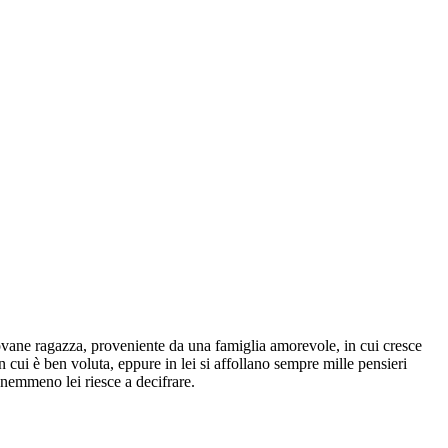
giovane ragazza, proveniente da una famiglia amorevole, in cui cresce
n cui è ben voluta, eppure in lei si affollano sempre mille pensieri
nemmeno lei riesce a decifrare.