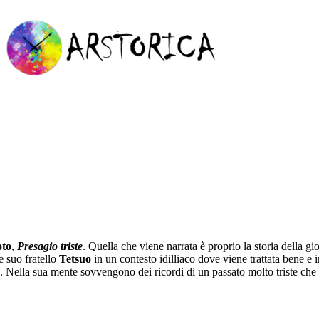
oto
,
Presagio triste
. Quella che viene narrata è proprio la storia della 
e suo fratello
Tetsuo
in un contesto idilliaco dove viene trattata bene e i
. Nella sua mente sovvengono dei ricordi di un passato molto triste che 