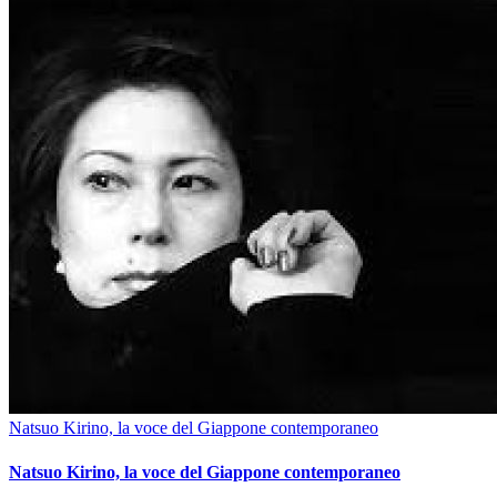
Natsuo Kirino, la voce del Giappone contemporaneo
Natsuo Kirino, la voce del Giappone contemporaneo