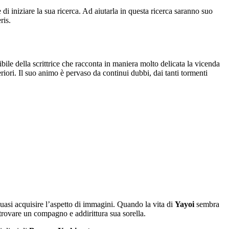
di iniziare la sua ricerca. Ad aiutarla in questa ricerca saranno suo
ris.
ile della scrittrice che racconta in maniera molto delicata la vicenda
riori. Il suo animo è pervaso da continui dubbi, dai tanti tormenti
quasi acquisire l’aspetto di immagini. Quando la vita di
Yayoi
sembra
 a trovare un compagno e addirittura sua sorella.