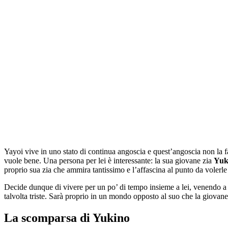
Yayoi vive in uno stato di continua angoscia e quest’angoscia non la fa
vuole bene. Una persona per lei è interessante: la sua giovane zia
Yuk
proprio sua zia che ammira tantissimo e l’affascina al punto da volerle
Decide dunque di vivere per un po’ di tempo insieme a lei, venendo a co
talvolta triste. Sarà proprio in un mondo opposto al suo che la giovane 
La scomparsa di Yukino