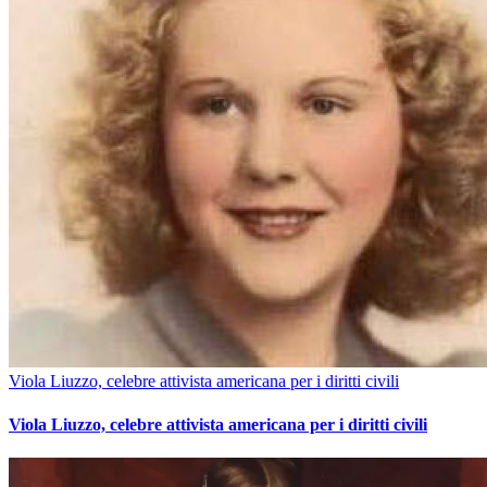
Viola Liuzzo, celebre attivista americana per i diritti civili
Viola Liuzzo, celebre attivista americana per i diritti civili