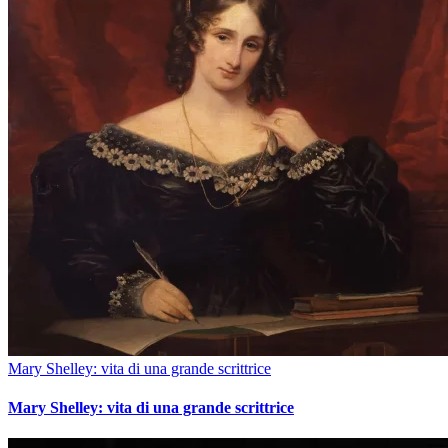
Mary Shelley: vita di una grande scrittrice
Mary Shelley: vita di una grande scrittrice