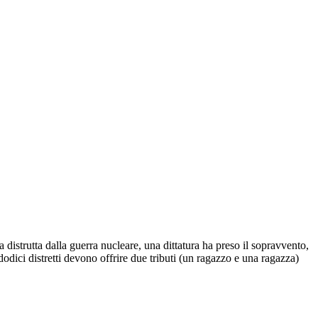
 distrutta dalla guerra nucleare, una dittatura ha preso il sopravvento,
i dodici distretti devono offrire due tributi (un ragazzo e una ragazza)