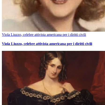
Viola Liuzzo, celebre attivista americana per i diritti civili
Viola Liuzzo, celebre attivista americana per i diritti civili