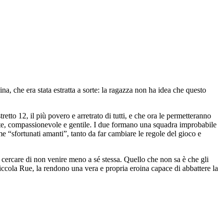
ina, che era stata estratta a sorte: la ragazza non ha idea che questo
tretto 12, il più povero e arretrato di tutti, e che ora le permetteranno
 mite, compassionevole e gentile. I due formano una squadra improbabile
e “sfortunati amanti”, tanto da far cambiare le regole del gioco e
 cercare di non venire meno a sé stessa. Quello che non sa è che gli
la piccola Rue, la rendono una vera e propria eroina capace di abbattere la