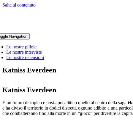
Salta al contenuto
oggle Navigation
Le nostre pillole
Le nostre interviste
Le nostre recensioni
Katniss Everdeen
Katniss Everdeen
È un futuro distopico e post-apocalittico quello al centro della saga
Hu
e ha diviso il territorio in dodici distretti, ognuno adibito a una partic
che combatteranno fino alla morte in un “gioco” per divertire la capita