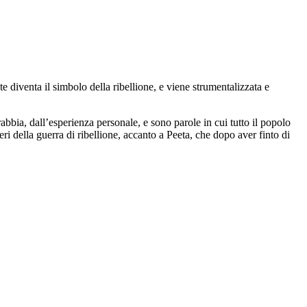
e diventa il simbolo della ribellione, e viene strumentalizzata e
abbia, dall’esperienza personale, e sono parole in cui tutto il popolo
neri della guerra di ribellione, accanto a Peeta, che dopo aver finto di