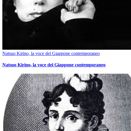
Natsuo Kirino, la voce del Giappone contemporaneo
Natsuo Kirino, la voce del Giappone contemporaneo