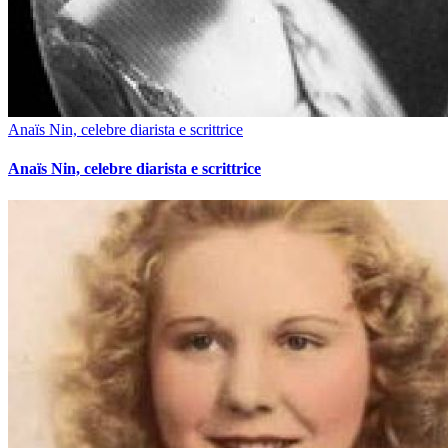
Anaïs Nin, celebre diarista e scrittrice
Anaïs Nin, celebre diarista e scrittrice