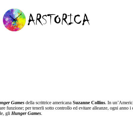
nger Games
della scrittrice americana
Suzanne Collins
. In un’America
olare funzione; per tenerli sotto controllo ed evitare alleanze, ogni anno 
le, gli
Hunger Games
.