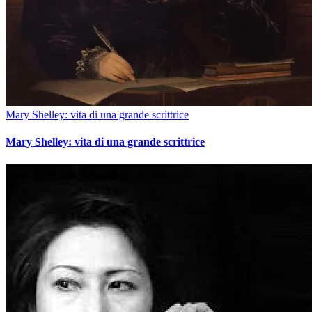
Mary Shelley: vita di una grande scrittrice
Mary Shelley: vita di una grande scrittrice