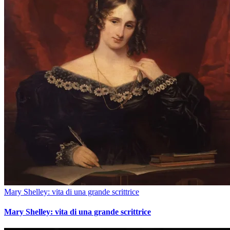
Mary Shelley: vita di una grande scrittrice
Mary Shelley: vita di una grande scrittrice