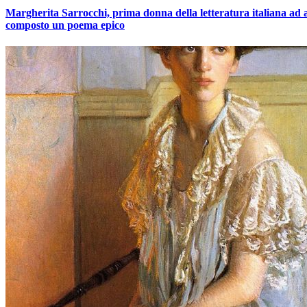
Margherita Sarrocchi, prima donna della letteratura italiana ad 
composto un poema epico