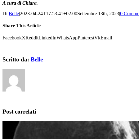
A cura di Chiara.
Di
Belle
|
2023-04-24T17:53:41+02:00
Settembre 13th, 2023
|
0 Comme
Share This Article
Facebook
X
Reddit
LinkedIn
WhatsApp
Pinterest
Vk
Email
Scritto da:
Belle
Post correlati