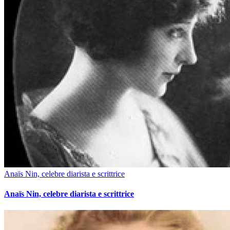
Anaïs Nin, celebre diarista e scrittrice
Anaïs Nin, celebre diarista e scrittrice