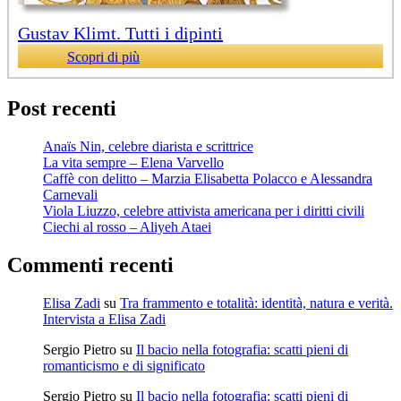
Gustav Klimt. Tutti i dipinti
Scopri di più
Post recenti
Anaïs Nin, celebre diarista e scrittrice
La vita sempre – Elena Varvello
Caffè con delitto – Marzia Elisabetta Polacco e Alessandra
Carnevali
Viola Liuzzo, celebre attivista americana per i diritti civili
Ciechi al rosso – Aliyeh Ataei
Commenti recenti
Elisa Zadi
su
Tra frammento e totalità: identità, natura e verità.
Intervista a Elisa Zadi
Sergio Pietro
su
Il bacio nella fotografia: scatti pieni di
romanticismo e di significato
Sergio Pietro
su
Il bacio nella fotografia: scatti pieni di