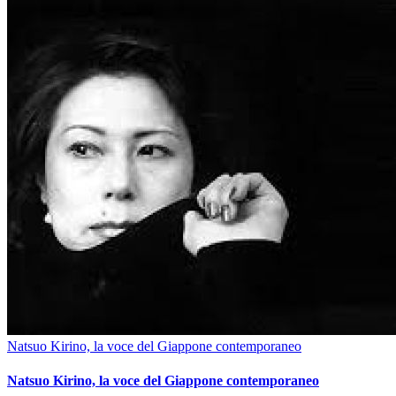
Natsuo Kirino, la voce del Giappone contemporaneo
Natsuo Kirino, la voce del Giappone contemporaneo