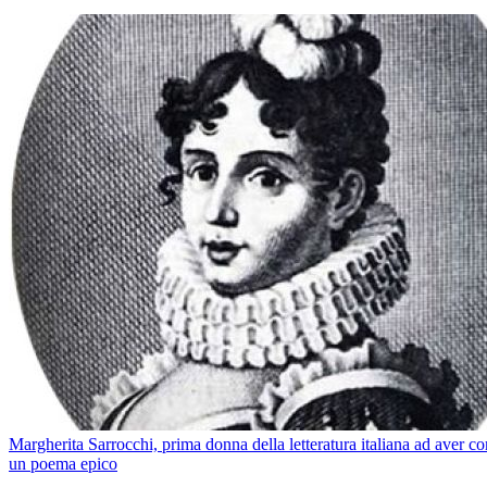
Margherita Sarrocchi, prima donna della letteratura italiana ad aver c
un poema epico