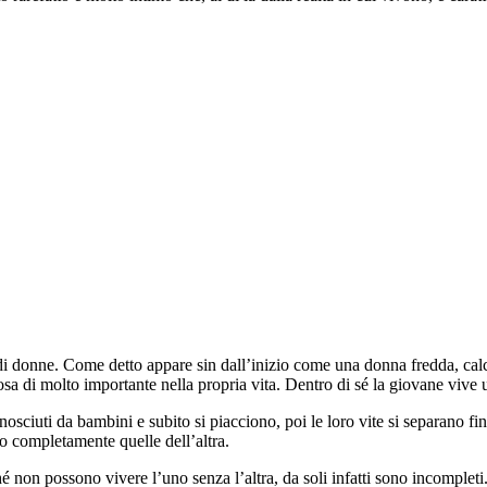
 di donne. Come detto appare sin dall’inizio come una donna fredda, calco
osa di molto importante nella propria vita. Dentro di sé la giovane vive
sciuti da bambini e subito si piacciono, poi le loro vite si separano fin
o completamente quelle dell’altra.
 non possono vivere l’uno senza l’altra, da soli infatti sono incompleti.