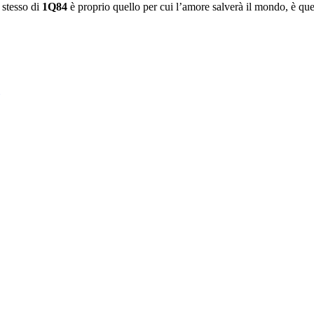
 stesso di
1Q84
è proprio quello per cui l’amore salverà il mondo, è que