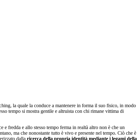
ching, la quale la conduce a mantenere in forma il suo fisico, in modo
so tempo si mostra gentile e altruista con chi rimane vittima di
 e fredda e allo stesso tempo ferma in realtà altro non è che un
lontano, ma che nonostante tutto è vivo e presente nel tempo. Ciò che è
terizzato dalla
ricerca della propria identità mediante i legami della