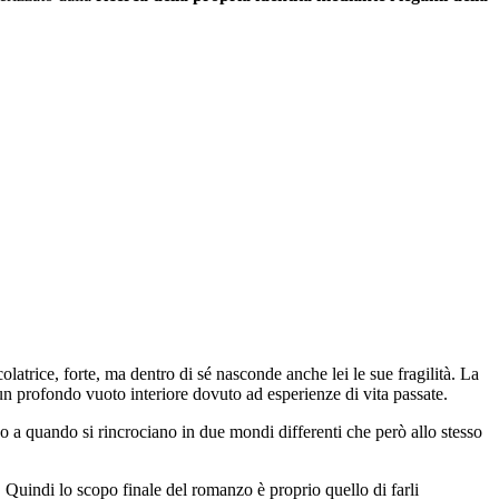
latrice, forte, ma dentro di sé nasconde anche lei le sue fragilità. La
 un profondo vuoto interiore dovuto ad esperienze di vita passate.
o a quando si rincrociano in due mondi differenti che però allo stesso
 Quindi lo scopo finale del romanzo è proprio quello di farli