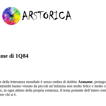
mame di 1Q84
 e della letteratura mondiale è senza ombra di dubbio
Aomame
, protag
trambi hanno vissuto da piccoli un’infanzia non molto felice e molto com
, in ogni attimo della propria esistenza. Il tema portante dell’intero r
e chi si è.