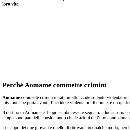
loro vita
.
Perché Aomame commette crimini
Aomame
commette crimini mirati, infatti uccide soltanto violentatori
missione che porta avanti, l’uccidere violentatori di donne, è un qualc
Il destino di Aomame e Tengo sembra essere segnato: i due si sono cono
tempo sono paralleli, considerando che le azioni dell’uno condizionan
Lo scopo dei due giovani è quello di ritrovarsi in qualche modo, perché