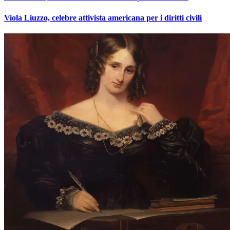
Viola Liuzzo, celebre attivista americana per i diritti civili