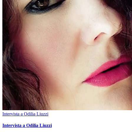
Intervista a Odilia Liuzzi
Intervista a Odilia Liuzzi