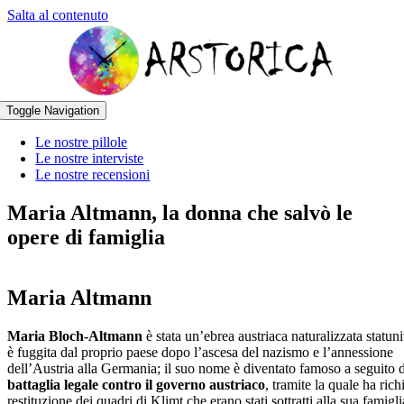
Salta al contenuto
Toggle Navigation
Le nostre pillole
Le nostre interviste
Le nostre recensioni
Maria Altmann, la donna che salvò le
opere di famiglia
Maria Altmann
Maria Bloch-Altmann
è stata un’ebrea austriaca naturalizzata statun
è fuggita dal proprio paese dopo l’ascesa del nazismo e l’annessione
dell’Austria alla Germania; il suo nome è diventato famoso a seguito d
battaglia legale contro il governo austriaco
, tramite la quale ha rich
restituzione dei quadri di Klimt che erano stati sottratti alla sua famigli