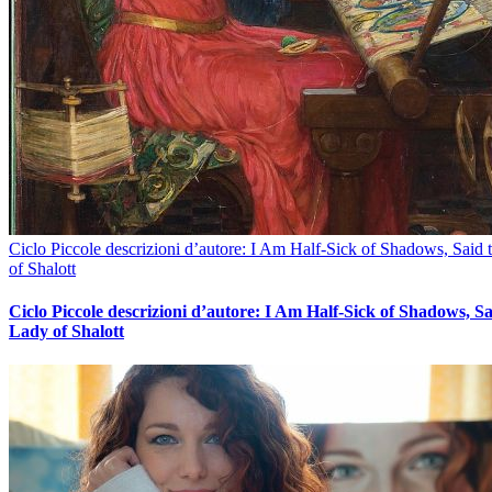
Ciclo Piccole descrizioni d’autore: I Am Half-Sick of Shadows, Said
of Shalott
Ciclo Piccole descrizioni d’autore: I Am Half-Sick of Shadows, Sa
Lady of Shalott