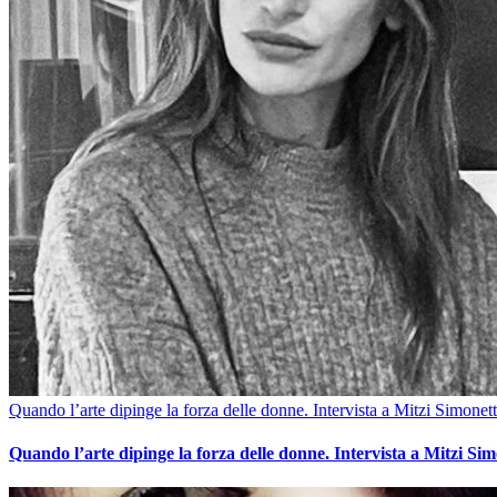
Quando l’arte dipinge la forza delle donne. Intervista a Mitzi Simonett
Quando l’arte dipinge la forza delle donne. Intervista a Mitzi Sim