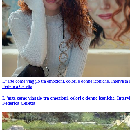
L’’arte come viaggio tra emozioni, colori e donne iconiche. Intervista 
Federica Ceretta
L’’arte come viaggio tra emozioni, colori e donne iconiche. Intervi
Federica Ceretta