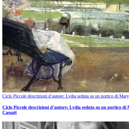
Ciclo Piccole descrizioni d’autore: Lydia seduta su un portico di Mary
Ciclo Piccole descrizioni d’autore: Lydia seduta su un portico di
Cassatt