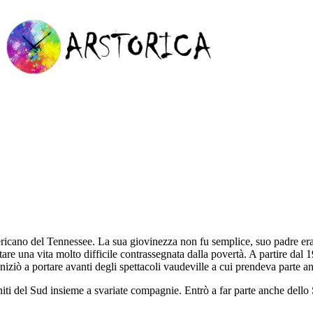
ricano del Tennessee. La sua giovinezza non fu semplice, suo padre era 
ntare una vita molto difficile contrassegnata dalla povertà. A partire dal
iziò a portare avanti degli spettacoli vaudeville a cui prendeva parte a
niti del Sud insieme a svariate compagnie. Entrò a far parte anche dello