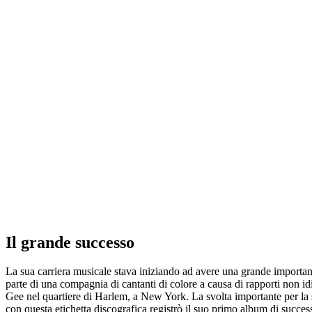
Il grande successo
La sua carriera musicale stava iniziando ad avere una grande importanza,
parte di una compagnia di cantanti di colore a causa di rapporti non idill
Gee nel quartiere di Harlem, a New York. La svolta importante per la 
con questa etichetta discografica registrò il suo primo album di succe