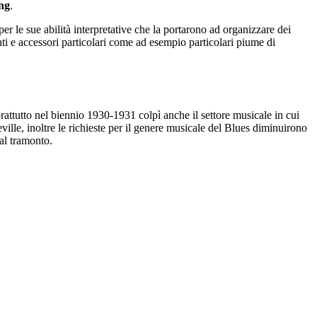
ng
.
r le sue abilità interpretative che la portarono ad organizzare dei
anti e accessori particolari come ad esempio particolari piume di
prattutto nel biennio 1930-1931 colpì anche il settore musicale in cui
ille, inoltre le richieste per il genere musicale del Blues diminuirono
al tramonto.