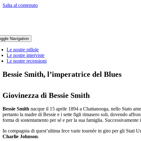
Salta al contenuto
oggle Navigation
Le nostre pillole
Le nostre interviste
Le nostre recensioni
Bessie Smith, l’imperatrice del Blues
Giovinezza di Bessie Smith
Bessie Smith
nacque il 15 aprile 1894 a Chattanooga, nello Stato ame
pertanto la madre di Bessie e i sette figli rimasero soli, dovendo affro
forma di sostentamento per sé e per la sua famiglia. Successivamente in
In compagnia di quest’ultima fece varie tournée in giro per gli Stati U
Charlie Johnson
.