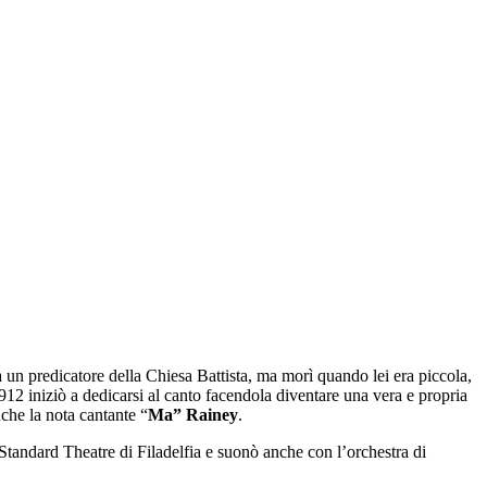
un predicatore della Chiesa Battista, ma morì quando lei era piccola,
 1912 iniziò a dedicarsi al canto facendola diventare una vera e propria
nche la nota cantante “
Ma” Rainey
.
 Standard Theatre di Filadelfia e suonò anche con l’orchestra di