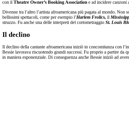
con il
Theatre Owner’s Booking Association
e ad incidere canzoni a
Divenne tra l’altro l’artista afroamericana più pagata al mondo. Non so
bellissimi spettacoli, come per esempio l’
Harlem Frolics,
il
Mississip
struzzo. Fu anche una delle interpreti del cortometraggio
St. Louis Bl
Il declino
Il declino della cantante afroamericana iniziò in concomitanza con l’in
Bessie lavorava riscuotendo grandi successi. Fu proprio a partire da qu
in maniera esponenziale. Di conseguenza anche Bessie iniziò ad avere