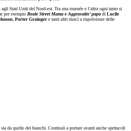
agli Stati Uniti del Nord-est. Tra una tournée e l’altra ogni tanto si
ome per esempio
Beale Street Mama
e
Aggravatin’ papa
di
Lucile
ohnson
,
Porter Grainger
e tanti altri riuscì a rispolverare delle
ia da quello dei bianchi. Continuò a portare avanti anche spettacoli