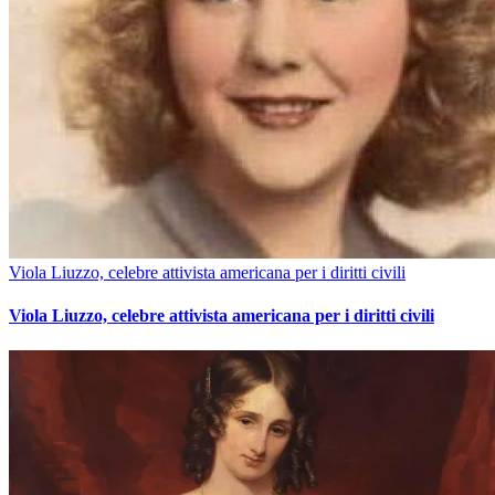
Viola Liuzzo, celebre attivista americana per i diritti civili
Viola Liuzzo, celebre attivista americana per i diritti civili