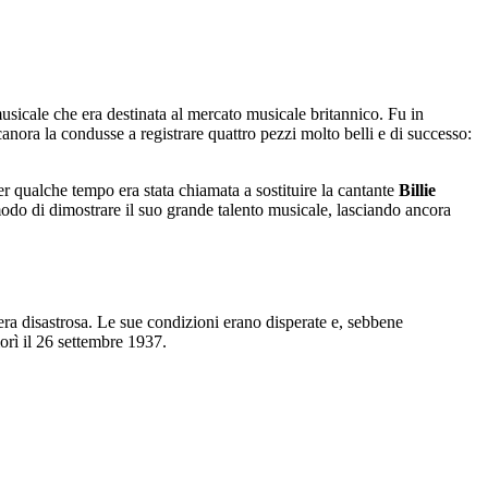
musicale che era destinata al mercato musicale britannico. Fu in
anora la condusse a registrare quattro pezzi molto belli e di successo:
r qualche tempo era stata chiamata a sostituire la cantante
Billie
modo di dimostrare il suo grande talento musicale, lasciando ancora
era disastrosa. Le sue condizioni erano disperate e, sebbene
rì il 26 settembre 1937.