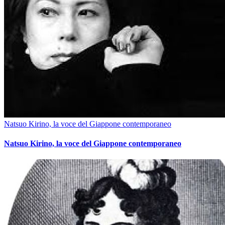
Natsuo Kirino, la voce del Giappone contemporaneo
Natsuo Kirino, la voce del Giappone contemporaneo