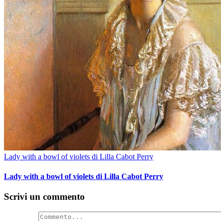
Lady with a bowl of violets di Lilla Cabot Perry
Lady with a bowl of violets di Lilla Cabot Perry
Scrivi un commento