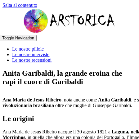
Salta al contenuto
Toggle Navigation
Le nostre pillole
Le nostre interviste
Le nostre recensioni
Anita Garibaldi, la grande eroina che
rapì il cuore di Garibaldi
Ana Maria de Jesus Ribeiro
, nota anche come
Anita Garibaldi
, è 
rivoluzionaria brasiliana
oltre che moglie di Giuseppe Garibaldi.
Le origini
Ana Maria de Jesus Ribeiro nacque il 30 agosto 1821 a
Laguna, nella
Morrinhos
, in quella che allora era una colonia del Portogallo, l’Imp