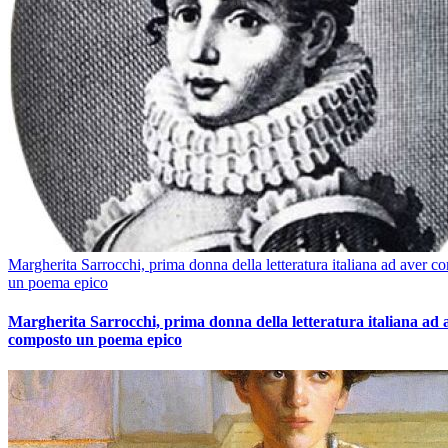
Margherita Sarrocchi, prima donna della letteratura italiana ad aver c
un poema epico
Margherita Sarrocchi, prima donna della letteratura italiana ad 
composto un poema epico