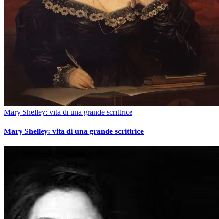
Mary Shelley: vita di una grande scrittrice
Mary Shelley: vita di una grande scrittrice