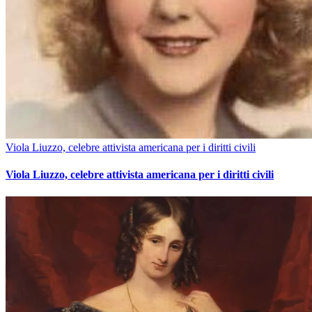
Viola Liuzzo, celebre attivista americana per i diritti civili
Viola Liuzzo, celebre attivista americana per i diritti civili