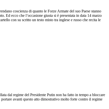
i prendano coscienza di quanto le Forze Armate del suo Paese stanno
nto. Ed ecco che l’occasione giusta si è presentata in data 14 marzo
ello con su scritto un testo misto tra inglese e russo che recita le
rollata dal regime del Presidente Putin non ha fatto in tempo a bloccare
 portare avanti questo atto dimostrativo molto forte contro il regime