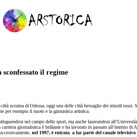
 sconfessato il regime
città ucraina di Odessa, oggi una delle città bersaglio dei missili russi
ome per esempio il nuoto e la ginnastica artistica.
distinguendosi nel campo dello sport, ma anche laureandosi all’Universi
era giornalistica è brillante e ha lavorato in passato all’interno di
Successivamente,
nel 1997, è entrata a far parte del canale televis