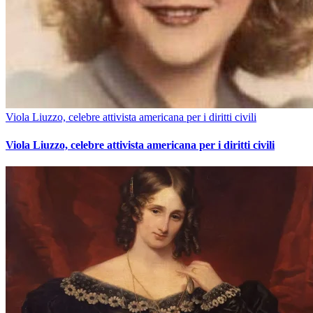
Viola Liuzzo, celebre attivista americana per i diritti civili
Viola Liuzzo, celebre attivista americana per i diritti civili