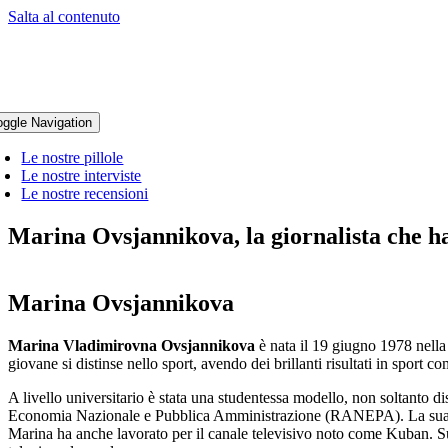
Salta al contenuto
oggle Navigation
Le nostre pillole
Le nostre interviste
Le nostre recensioni
Marina Ovsjannikova, la giornalista che ha
Marina Ovsjannikova
Marina Vladimirovna Ovsjannikova
è nata il 19 giugno 1978 nella 
giovane si distinse nello sport, avendo dei brillanti risultati in sport c
A livello universitario è stata una studentessa modello, non soltanto 
Economia Nazionale e Pubblica Amministrazione (RANEPA). La sua carri
Marina ha anche lavorato per il canale televisivo noto come Kuban. 