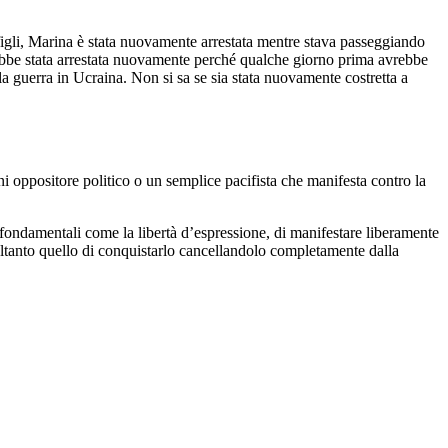
 figli, Marina è stata nuovamente arrestata mentre stava passeggiando
rebbe stata arrestata nuovamente perché qualche giorno prima avrebbe
 la guerra in Ucraina. Non si sa se sia stata nuovamente costretta a
i oppositore politico o un semplice pacifista che manifesta contro la
pi fondamentali come la libertà d’espressione, di manifestare liberamente
soltanto quello di conquistarlo cancellandolo completamente dalla