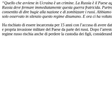
“Quello che avviene in Ucraina è un crimine. La Russia è il Paese ag
Russia deve fermare immediatamente questa guerra fratricida. Purtr
consentito di dire bugie alla nazione e di zombizzare i russi. Abbiam
solo osservato in silenzio questo regime disumano. E ora ci ha voltato
Ha rischiato di essere incarcerata per 15 anni con l’accusa di avere da
e propria invasione militare del Paese da parte dei russi. Dopo l’arrest
regime russo rischia anche di perdere la custodia dei figli, consideran