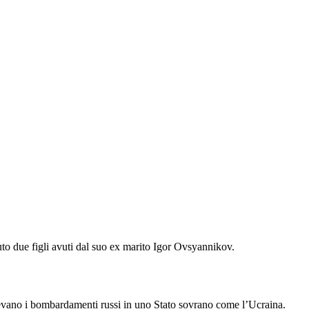
uto due figli avuti dal suo ex marito Igor Ovsyannikov.
traevano i bombardamenti russi in uno Stato sovrano come l’Ucraina.