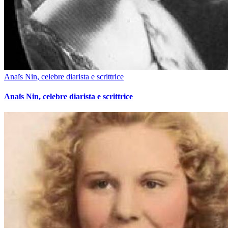
Anaïs Nin, celebre diarista e scrittrice
Anaïs Nin, celebre diarista e scrittrice