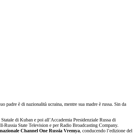
. Suo padre è di nazionalità ucraina, mentre sua madre è russa. Sin da
tà Statale di Kuban e poi all’Accademia Presidenziale Russa di
 All-Russia State Television e per Radio Broadcasting Company.
ivo nazionale Channel One Russia Vremya
, conducendo l’edizione del