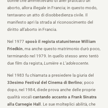
donne che ammettevano di aver praticato un
aborto, allora illegale in Francia; in questo modo,
tentavano un atto di disobbedienza civile. Il
manifesto aprì la strada al riconoscimento del
diritto all’aborto in Francia.
Nel 1977
sposò il regista statunitense William
Friedkin
, ma anche questo matrimonio durò poco,
terminando nel 1979. In quello stesso anno tentò
due film da regista,
Lumière
e
L’adolescente.
Nel 1983 fu chiamata a presiedere la giuria del
33esimo Festival del Cinema di Berlino
; poco
dopo, nel 1984, diede prova anche delle proprie
qualità vocali
cantando accanto a Frank Sinatra
alla Carnegie Hall
. Le sue molteplici abilità, che