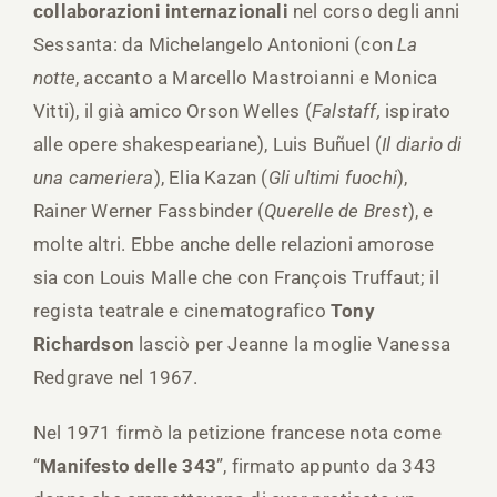
collaborazioni internazionali
nel corso degli anni
Sessanta: da Michelangelo Antonioni (con
La
notte
, accanto a Marcello Mastroianni e Monica
Vitti), il già amico Orson Welles (
Falstaff,
ispirato
alle opere shakespeariane), Luis Buñuel (
Il diario di
una cameriera
), Elia Kazan (
Gli ultimi fuochi
),
Rainer Werner Fassbinder (
Querelle de Brest
), e
molte altri. Ebbe anche delle relazioni amorose
sia con Louis Malle che con François Truffaut; il
regista teatrale e cinematografico
Tony
Richardson
lasciò per Jeanne la moglie Vanessa
Redgrave nel 1967.
Nel 1971 firmò la petizione francese nota come
“
Manifesto delle 343
”, firmato appunto da 343