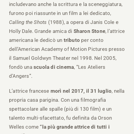
includevano anche la scrittura e la sceneggiatura,
furono poi riassunte in un film a lei dedicato,
Calling the Shots
(1988), a opera di Janis Cole e
Holly Dale. Grande amica di
Sharon Stone
, l’attrice
americana le dedicò un
tributo
per conto
dell’American Academy of Motion Pictures presso
il Samuel Goldwyn Theater nel 1998. Nel 2005,
fondò una
scuola di cinema
, “Les Ateliers
d’Angers”.
L’attrice francese
morì nel 2017, il 31 luglio
, nella
propria casa parigina. Con una filmografia
spettacolare alle spalle (più di 130 film) e un
talento multi-sfacettato, fu definita da Orson
Welles come
“la più grande attrice di tutti i