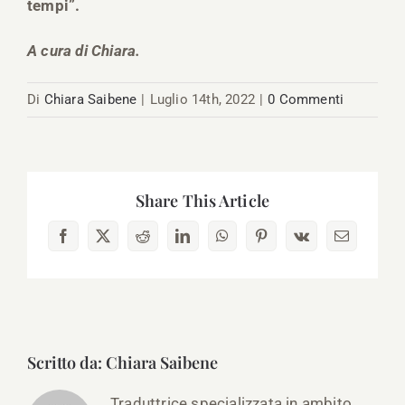
tempi”.
A cura di Chiara.
Di
Chiara Saibene
|
Luglio 14th, 2022
|
0 Commenti
Share This Article
Facebook
X
Reddit
LinkedIn
WhatsApp
Pinterest
Vk
Email
Scritto da:
Chiara Saibene
Traduttrice specializzata in ambito