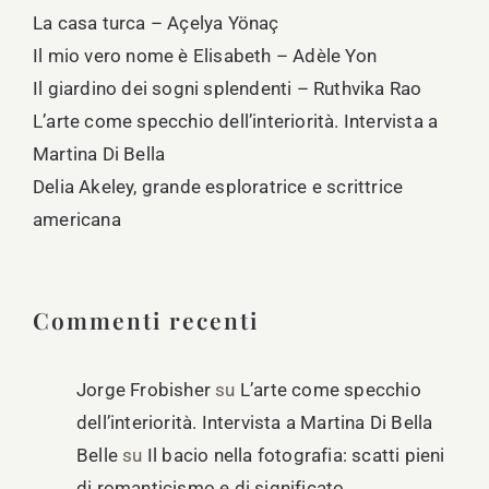
La casa turca – Açelya Yönaç
Il mio vero nome è Elisabeth – Adèle Yon
Il giardino dei sogni splendenti – Ruthvika Rao
L’arte come specchio dell’interiorità. Intervista a
Martina Di Bella
Delia Akeley, grande esploratrice e scrittrice
americana
Commenti recenti
Jorge Frobisher
su
L’arte come specchio
dell’interiorità. Intervista a Martina Di Bella
Belle
su
Il bacio nella fotografia: scatti pieni
di romanticismo e di significato