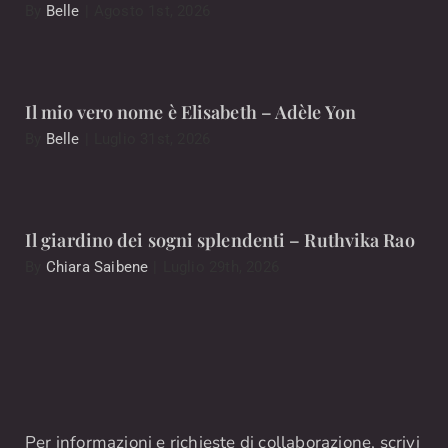
By
Belle
|
Agosto 1st, 2026
Il mio vero nome è Elisabeth – Adèle Yon
By
Belle
|
Luglio 31st, 2026
Il giardino dei sogni splendenti – Ruthvika Rao
By
Chiara Saibene
|
Luglio 29th, 2026
Per informazioni e richieste di collaborazione, scrivi