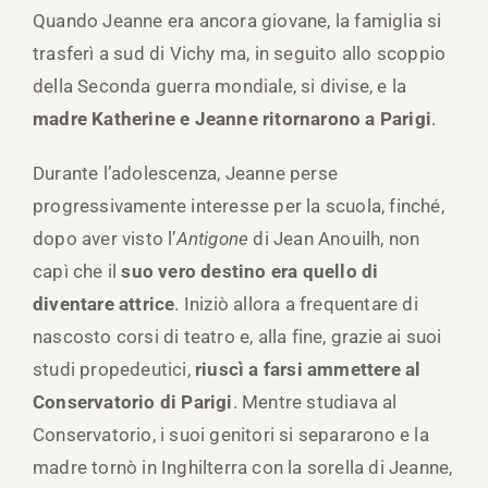
Quando Jeanne era ancora giovane, la famiglia si
trasferì a sud di Vichy ma, in seguito allo scoppio
della Seconda guerra mondiale, si divise, e la
madre Katherine e Jeanne ritornarono a Parigi
.
Durante l’adolescenza, Jeanne perse
progressivamente interesse per la scuola, finché,
dopo aver visto l’
Antigone
di Jean Anouilh, non
capì che il
suo vero destino era quello di
diventare attrice
. Iniziò allora a frequentare di
nascosto corsi di teatro e, alla fine, grazie ai suoi
studi propedeutici,
riuscì a farsi ammettere al
Conservatorio di Parigi
. Mentre studiava al
Conservatorio, i suoi genitori si separarono e la
madre tornò in Inghilterra con la sorella di Jeanne,