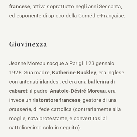
francese
, attiva soprattutto negli anni Sessanta,
ed esponente di spicco della Comédie-Française.
Giovinezza
Jeanne Moreau nacque a Parigi il 23 gennaio
1928. Sua madre
, Katherine Buckley
, era inglese
con antenati irlandesi, ed era una
ballerina di
cabaret
; il padre,
Anatole-Désiré Moreau
, era
invece un
ristoratore francese
, gestore di una
brasserie,
di fede cattolica (contrariamente alla
moglie, nata protestante, e convertitasi al
cattolicesimo solo in seguito).