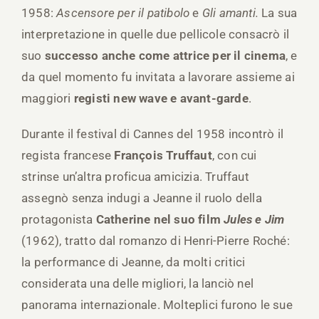
1958:
Ascensore per il patibolo
e
Gli amanti.
La sua
interpretazione in quelle due pellicole consacrò il
suo
successo anche come attrice per il cinema
, e
da quel momento fu invitata a lavorare assieme ai
maggiori
registi new wave e avant-garde
.
Durante il festival di Cannes del 1958 incontrò il
regista francese
François Truffaut
, con cui
strinse un’altra proficua amicizia. Truffaut
assegnò senza indugi a Jeanne il ruolo della
protagonista
Catherine nel suo film
Jules e
Jim
(1962), tratto dal romanzo di Henri-Pierre Roché:
la performance di Jeanne, da molti critici
considerata una delle migliori, la lanciò nel
panorama internazionale. Molteplici furono le sue