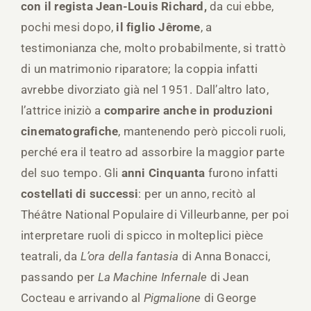
con il regista Jean-Louis Richard,
da cui ebbe,
pochi mesi dopo,
il figlio Jêrome
, a
testimonianza che, molto probabilmente, si trattò
di un matrimonio riparatore; la coppia infatti
avrebbe divorziato già nel 1951. Dall’altro lato,
l’attrice iniziò a
comparire anche in produzioni
cinematografiche
, mantenendo però piccoli ruoli,
perché era il teatro ad assorbire la maggior parte
del suo tempo. Gli
anni Cinquanta
furono infatti
costellati di successi
: per un anno, recitò al
Théâtre National Populaire di Villeurbanne, per poi
interpretare ruoli di spicco in molteplici pièce
teatrali, da
L’ora della fantasia
di Anna Bonacci,
passando per
La Machine Infernale
di Jean
Cocteau e arrivando al
Pigmalione
di George