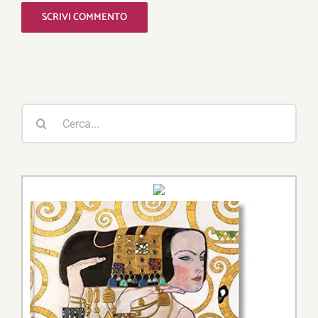
Cerca
per: