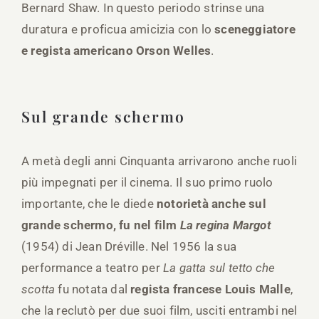
Bernard Shaw. In questo periodo strinse una
duratura e proficua amicizia con lo
sceneggiatore
e regista americano Orson Welles
.
Sul grande schermo
A metà degli anni Cinquanta arrivarono anche ruoli
più impegnati per il cinema. Il suo primo ruolo
importante, che le diede
notorietà anche sul
grande schermo, fu nel film
La regina Margot
(1954) di Jean Dréville. Nel 1956 la sua
performance a teatro per
La gatta sul tetto che
scotta
fu notata dal
regista francese Louis Malle
,
che la reclutò per due suoi film, usciti entrambi nel