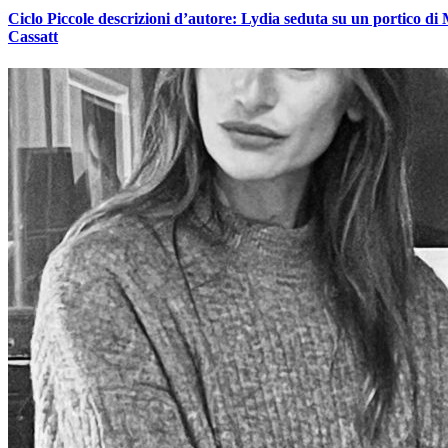
Ciclo Piccole descrizioni d’autore: Lydia seduta su un portico di
Cassatt