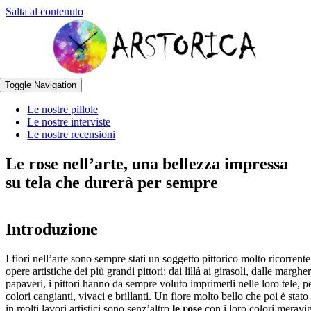
Salta al contenuto
Toggle Navigation
Le nostre pillole
Le nostre interviste
Le nostre recensioni
Le rose nell’arte, una bellezza impressa
su tela che durerà per sempre
Introduzione
I fiori nell’arte sono sempre stati un soggetto pittorico molto ricorrente
opere artistiche dei più grandi pittori: dai lillà ai girasoli, dalle margher
papaveri, i pittori hanno da sempre voluto imprimerli nelle loro tele, p
colori cangianti, vivaci e brillanti. Un fiore molto bello che poi è stat
in molti lavori artistici sono senz’altro
le rose
con i loro colori meravig