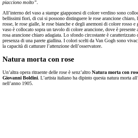
piacciono molto”
.
All’interno del vaso a stampe giapponesi di colore verdino sono colloc
bellissimi fiori, di cui si possono distinguere le rose arancione chiaro, 
rosse, le rose gialle, le rose bianche e degli anemoni di colore rosso e g
vaso è collocato sopra un tavolo di colore arancione, dove è presente
rosa arancione chiaro adagiata. Lo sfondo circostante è caratterizzato 
presenza di una parete giallina. I colori scelti da Van Gogh sono viva
la capacità di catturare l’attenzione dell’osservatore.
Natura morta con rose
Un’altra opera ritraente delle rose è senz’altro
Natura morta con ros
Giovanni Boldini
. L’artista italiano ha dipinto questa natura morta all
nell’anno 1905.