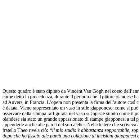
Questo quadro è stato dipinto da Vincent Van Gogh nel corso dell’an
come detto in precedenza, durante il periodo che il pittore olandese ha
ad Auvers, in Francia. L’opera non presenta la firma dell’autore così
è datata. Viene rappresentato un vaso in stile giapponese; come si può
osservare dalla stampa raffigurata nel vaso si capisce subito come il pi
olandese sia stato un grande appassionato di stampe giapponesi a tal 
appenderle anche alle pareti del suo atélier. Nelle lettere che scriveva 
fratello Theo rivela ciò:
“il mio studio è abbastanza sopportabile, sopr
dopo che ho fissato alle pareti una collezione di incisioni giapponesi 