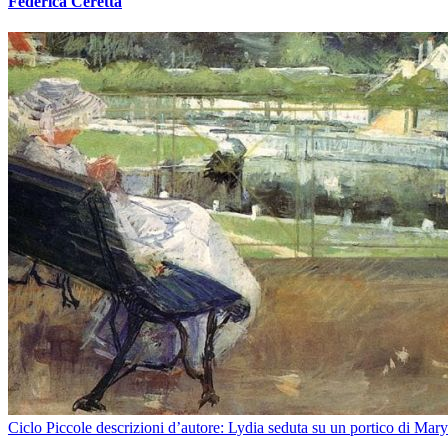
Federica Ceretta
Ciclo Piccole descrizioni d’autore: Lydia seduta su un portico di Mary