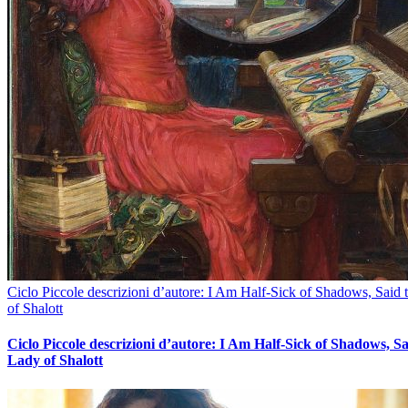
Ciclo Piccole descrizioni d’autore: I Am Half-Sick of Shadows, Said
of Shalott
Ciclo Piccole descrizioni d’autore: I Am Half-Sick of Shadows, Sa
Lady of Shalott