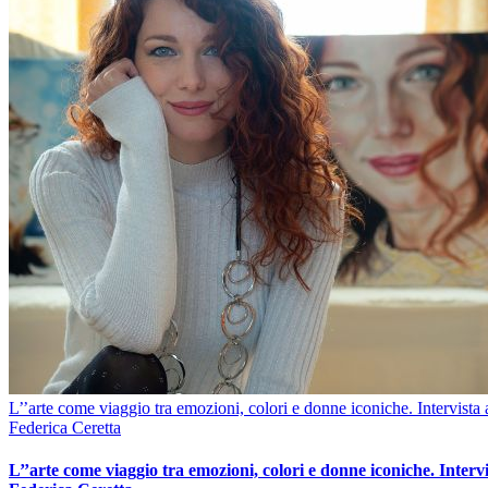
L’’arte come viaggio tra emozioni, colori e donne iconiche. Intervista 
Federica Ceretta
L’’arte come viaggio tra emozioni, colori e donne iconiche. Intervi