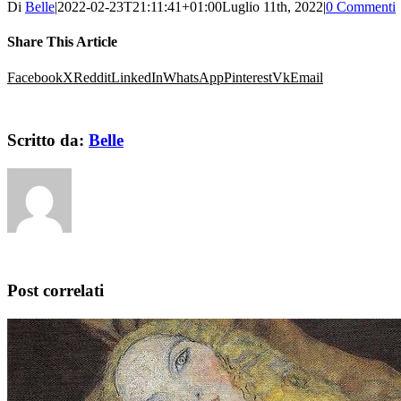
Di
Belle
|
2022-02-23T21:11:41+01:00
Luglio 11th, 2022
|
0 Commenti
Share This Article
Facebook
X
Reddit
LinkedIn
WhatsApp
Pinterest
Vk
Email
Scritto da:
Belle
Post correlati