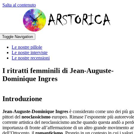
Salta al contenuto
Toggle Navigation
Le nostre pillole
Le nostre interviste
Le nostre recensioni
I ritratti femminili di Jean-Auguste-
Dominique Ingres
Introduzione
Jean-Auguste-Dominique Ingres
è considerato come uno dei più gr
pittori del
neoclassicismo
europeo. Rimase l’esponente più autorevole
corrente artistica del neoclassicismo anche quando questa andò a perd
importanza di fronte all’affermazione di un altro grande movimento art
dell’Ottocento, il
romanticismo
. Proprio in un contesto in cui i valori