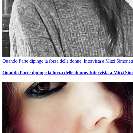
Quando l’arte dipinge la forza delle donne. Intervista a Mitzi Simonett
Quando l’arte dipinge la forza delle donne. Intervista a Mitzi Sim