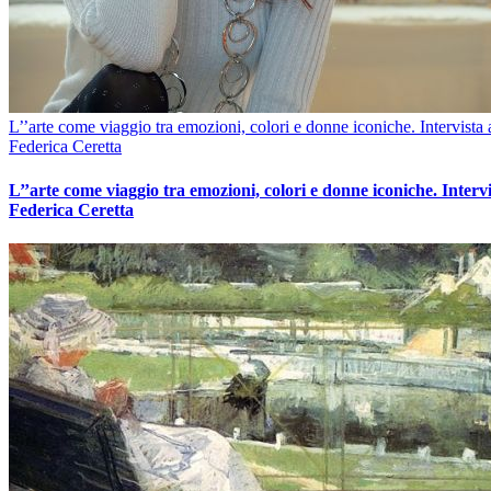
L’’arte come viaggio tra emozioni, colori e donne iconiche. Intervista 
Federica Ceretta
L’’arte come viaggio tra emozioni, colori e donne iconiche. Intervi
Federica Ceretta