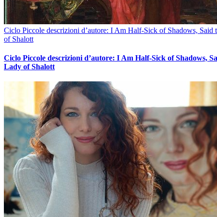
Ciclo Piccole descrizioni d’autore: I Am Half-Sick of Shadows, Said
of Shalott
Ciclo Piccole descrizioni d’autore: I Am Half-Sick of Shadows, Sa
Lady of Shalott