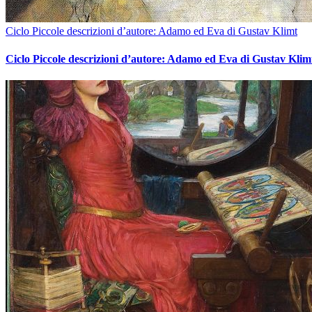
Ciclo Piccole descrizioni d’autore: Adamo ed Eva di Gustav Klimt
Ciclo Piccole descrizioni d’autore: Adamo ed Eva di Gustav Klim