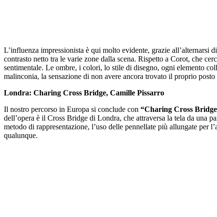
L’influenza impressionista è qui molto evidente, grazie all’alternarsi 
contrasto netto tra le varie zone dalla scena. Rispetto a Corot, che cer
sentimentale. Le ombre, i colori, lo stile di disegno, ogni elemento colla
malinconia, la sensazione di non avere ancora trovato il proprio post
Londra: Charing Cross Bridge, Camille Pissarro
Il nostro percorso in Europa si conclude con
“Charing Cross Bridg
dell’opera è il Cross Bridge di Londra, che attraversa la tela da una pa
metodo di rappresentazione, l’uso delle pennellate più allungate per 
qualunque.