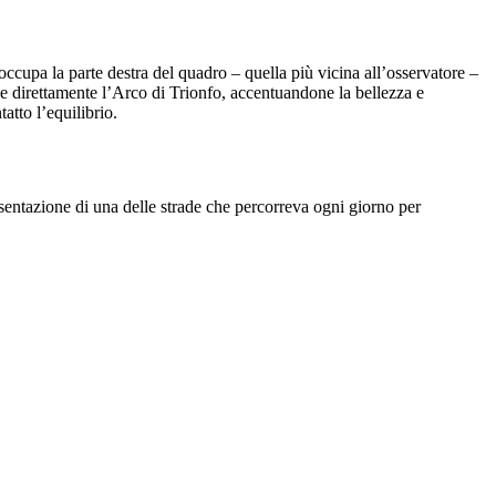
 occupa la parte destra del quadro – quella più vicina all’osservatore –
ce direttamente l’Arco di Trionfo, accentuandone la bellezza e
atto l’equilibrio.
resentazione di una delle strade che percorreva ogni giorno per