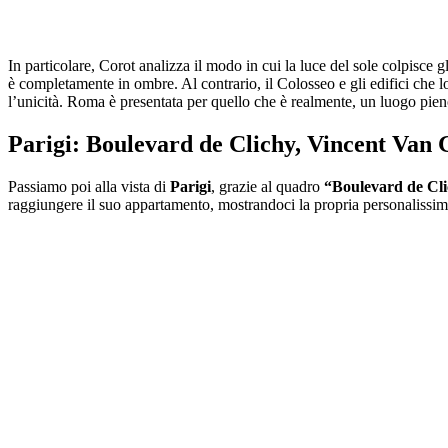
In particolare, Corot analizza il modo in cui la luce del sole colpisce 
è completamente in ombre. Al contrario, il Colosseo e gli edifici che 
l’unicità. Roma è presentata per quello che è realmente, un luogo pieno
Parigi: Boulevard de Clichy, Vincent Van
Passiamo poi alla vista di
Parigi
, grazie al quadro
“Boulevard de Cl
raggiungere il suo appartamento, mostrandoci la propria personalissi