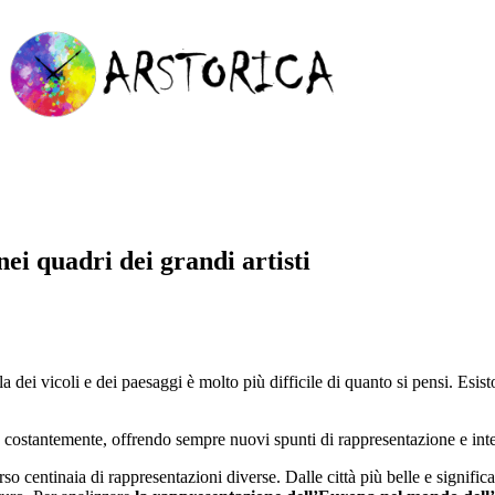
nei quadri dei grandi artisti
la dei vicoli e dei paesaggi è molto più difficile di quanto si pensi. Esis
are costantemente, offrendo sempre nuovi spunti di rappresentazione e int
rso centinaia di rappresentazioni diverse. Dalle città più belle e significa