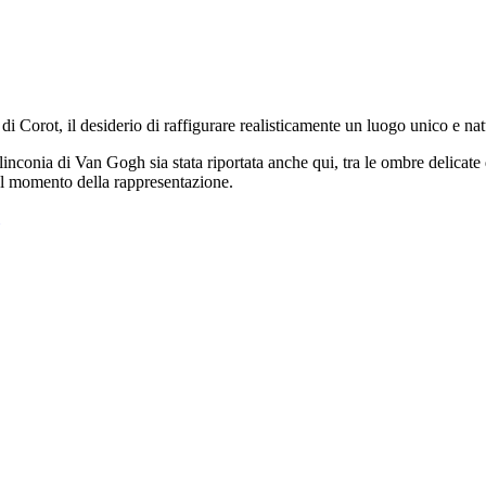
di Corot, il desiderio di raffigurare realisticamente un luogo unico e n
conia di Van Gogh sia stata riportata anche qui, tra le ombre delicate d
a al momento della rappresentazione.