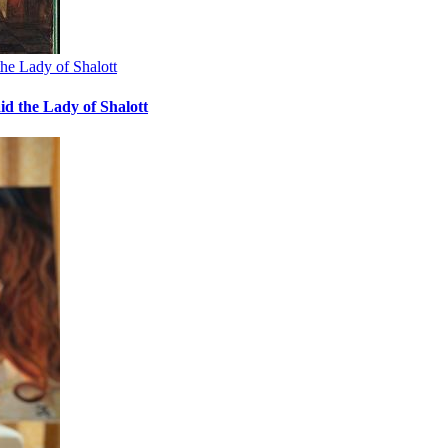
the Lady of Shalott
id the Lady of Shalott