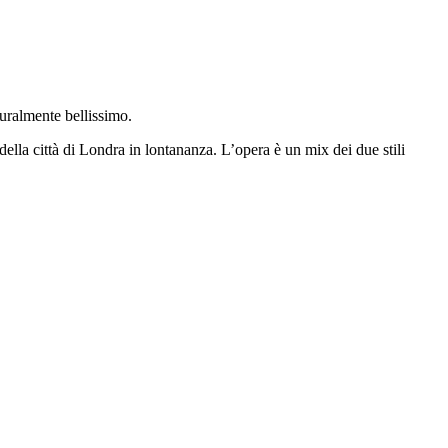
aturalmente bellissimo.
ella città di Londra in lontananza. L’opera è un mix dei due stili