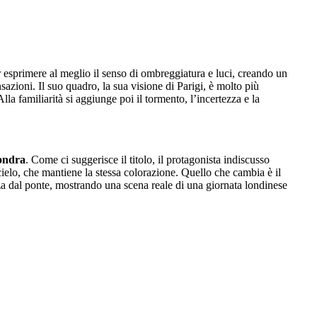
er esprimere al meglio il senso di ombreggiatura e luci, creando un
sazioni. Il suo quadro, la sua visione di Parigi, è molto più
lla familiarità si aggiunge poi il tormento, l’incertezza e la
Londra
. Come ci suggerisce il titolo, il protagonista indiscusso
 cielo, che mantiene la stessa colorazione. Quello che cambia è il
za dal ponte, mostrando una scena reale di una giornata londinese