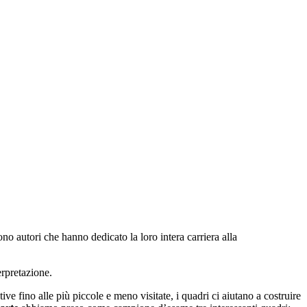
tono autori che hanno dedicato la loro intera carriera alla
erpretazione.
tive fino alle più piccole e meno visitate, i quadri ci aiutano a costruire