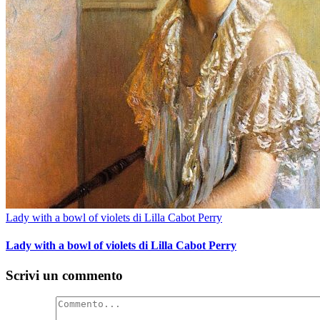
Lady with a bowl of violets di Lilla Cabot Perry
Lady with a bowl of violets di Lilla Cabot Perry
Scrivi un commento