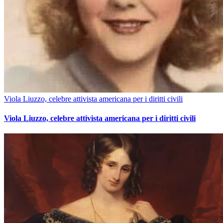
Viola Liuzzo, celebre attivista americana per i diritti civili
Viola Liuzzo, celebre attivista americana per i diritti civili