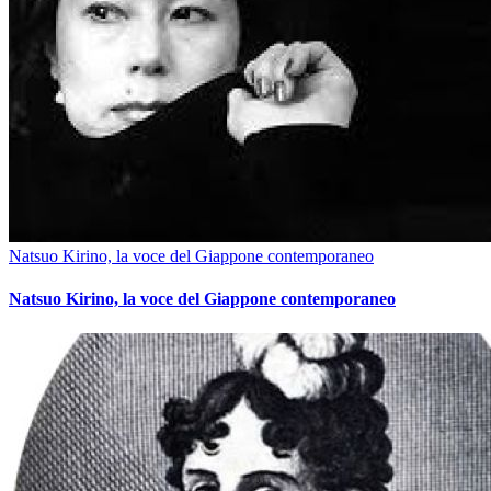
Natsuo Kirino, la voce del Giappone contemporaneo
Natsuo Kirino, la voce del Giappone contemporaneo