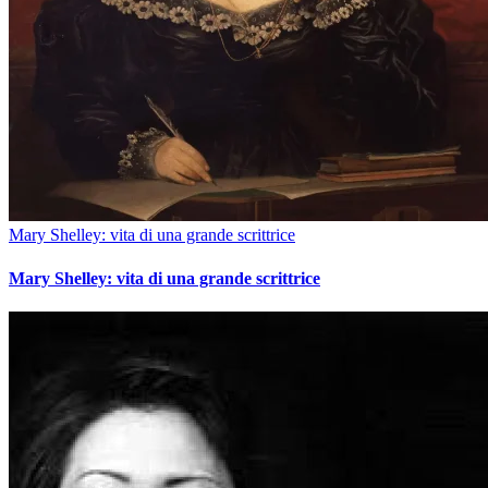
Mary Shelley: vita di una grande scrittrice
Mary Shelley: vita di una grande scrittrice