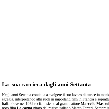
La sua carriera dagli anni Settanta
Negli anni Settanta continua a svolgere il suo lavoro di attrice in mani
egregia, interpretando altri ruoli in importanti film in Francia e soprattu
Italia, dove nel 1972 recita insieme al grande attore
Marcello Mastro
noto film
La cagna
girato dal regista italiano Marco Ferreri. Sempre in