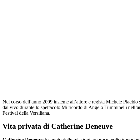
Nel corso dell’anno 2009 insieme all’attore e regista Michele Placido s
dal vivo durante lo spettacolo Mi ricordo di Angelo Tumminelli nell’a
Festival della Versiliana.
Vita privata di Catherine Deneuve
Catherine Deneuve
ha avuto delle relazioni amorose molto important