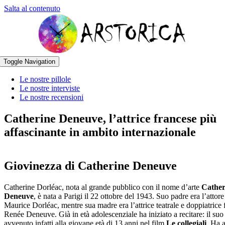
Salta al contenuto
Toggle Navigation
Le nostre pillole
Le nostre interviste
Le nostre recensioni
Catherine Deneuve, l’attrice francese più
affascinante in ambito internazionale
Giovinezza di Catherine Deneuve
Catherine Dorléac, nota al grande pubblico con il nome d’arte
Cather
Deneuve
, è nata a Parigi il 22 ottobre del 1943. Suo padre era l’attor
Maurice Dorléac, mentre sua madre era l’attrice teatrale e doppiatrice 
Renée Deneuve. Già in età adolescenziale ha iniziato a recitare: il suo
avvenuto infatti alla giovane età di 13 anni nel film
Le collegiali
. Ha 