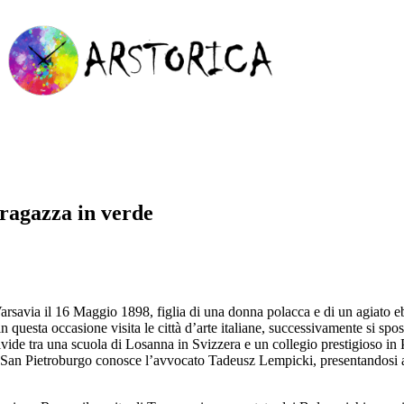
 ragazza in verde
avia il 16 Maggio 1898, figlia di una donna polacca e di un agiato ebreo
n questa occasione visita le città d’arte italiane, successivamente si spo
ivide tra una scuola di Losanna in Svizzera e un collegio prestigioso in 
di San Pietroburgo conosce l’avvocato Tadeusz Lempicki, presentandosi a 