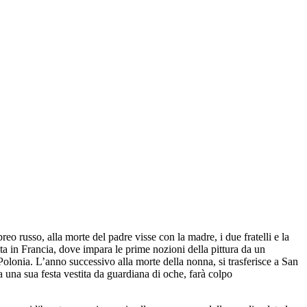
 russo, alla morte del padre visse con la madre, i due fratelli e la
sta in Francia, dove impara le prime nozioni della pittura da un
Polonia. L’anno successivo alla morte della nonna, si trasferisce a San
una sua festa vestita da guardiana di oche, farà colpo