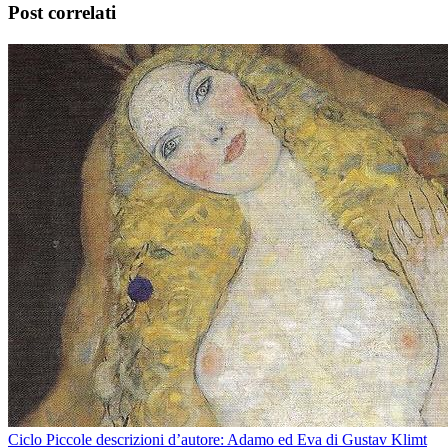
Post correlati
Ciclo Piccole descrizioni d’autore: Adamo ed Eva di Gustav Klimt