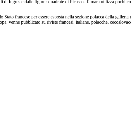
i Ingres e dalle figure squadrate di Picasso. Tamara utilizza pochi colo
o Stato francese per essere esposta nella sezione polacca della galleri
opa, venne pubblicato su riviste francesi, italiane, polacche, cecoslovac