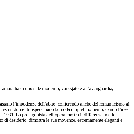
 Tamara ha di uno stile moderno, variegato e all’avanguardia,
trastano l’impudenza dell’abito, conferendo anche del romanticismo al
i questi indumenti rispecchiano la moda di quel momento, dando l’idea
del 1931. La protagonista dell’opera mostra indifferenza, ma lo
to di desiderio, dimostra le sue movenze, estremamente eleganti e