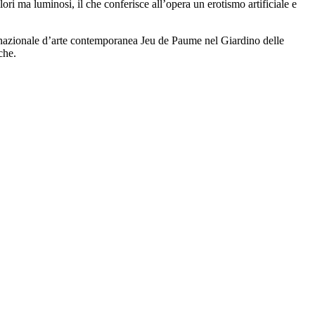
ri ma luminosi, il che conferisce all’opera un erotismo artificiale e
a nazionale d’arte contemporanea Jeu de Paume nel Giardino delle
che.