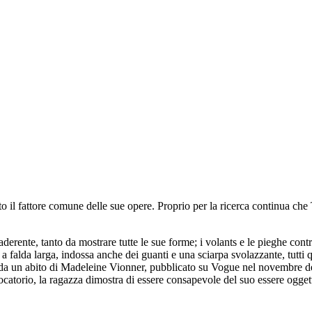
 il fattore comune delle sue opere. Proprio per la ricerca continua che
derente, tanto da mostrare tutte le sue forme; i volants e le pieghe con
a falda larga, indossa anche dei guanti e una sciarpa svolazzante, tutt
ricorda un abito di Madeleine Vionner, pubblicato su Vogue nel novembre 
ocatorio, la ragazza dimostra di essere consapevole del suo essere ogget