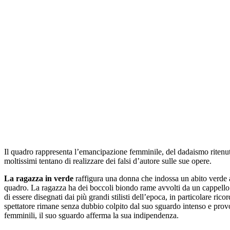
Il quadro rappresenta l’emancipazione femminile, del dadaismo ritenuto
moltissimi tentano di realizzare dei falsi d’autore sulle sue opere.
La ragazza in verde
raffigura una donna che indossa un abito verde a
quadro. La ragazza ha dei boccoli biondo rame avvolti da un cappello 
di essere disegnati dai più grandi stilisti dell’epoca, in particolare 
spettatore rimane senza dubbio colpito dal suo sguardo intenso e prov
femminili, il suo sguardo afferma la sua indipendenza.