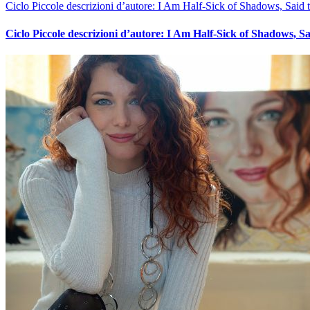
Ciclo Piccole descrizioni d’autore: I Am Half-Sick of Shadows, Said 
Ciclo Piccole descrizioni d’autore: I Am Half-Sick of Shadows, Sa