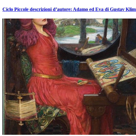
Ciclo Piccole descrizioni d’autore: Adamo ed Eva di Gustav Klim