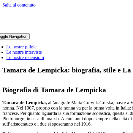
Salta al contenuto
oggle Navigation
Le nostre pillole
Le nostre interviste
Le nostre recensioni
Tamara de Lempicka: biografia, stile e La
Biografia di Tamara
de Lempicka
Tamara de Lempicka,
all’anagrafe Maria Gurwik-Górska, nasce a Vars
nonna. Nel 1907, proprio con la nonna va per la prima volta in Italia: i
francese. Per quanto riguarda la sua formazione scolastica, questa si d
Pietroburgo, in casa di una zia. Alcuni anni dopo sempre nella città 
sull’aristocratico e i due si sposeranno nel 1916.