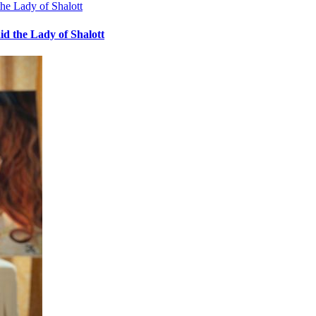
the Lady of Shalott
id the Lady of Shalott