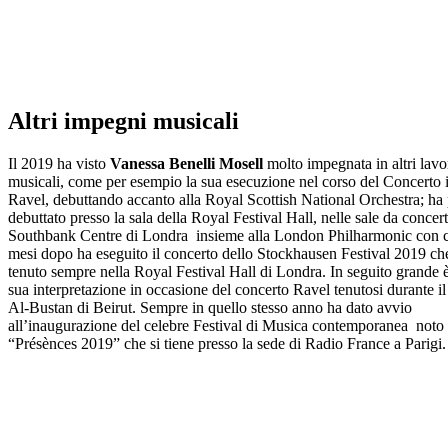
Altri impegni musicali
Il 2019 ha visto
Vanessa Benelli Mosell
molto impegnata in altri lavo
musicali, come per esempio la sua esecuzione nel corso del Concerto i
Ravel, debuttando accanto alla Royal Scottish National Orchestra; ha 
debuttato presso la sala della Royal Festival Hall, nelle sale da concert
Southbank Centre di Londra insieme alla London Philharmonic con c
mesi dopo ha eseguito il concerto dello Stockhausen Festival 2019 che
tenuto sempre nella Royal Festival Hall di Londra. In seguito grande è 
sua interpretazione in occasione del concerto Ravel tenutosi durante il
Al-Bustan di Beirut. Sempre in quello stesso anno ha dato avvio
all’inaugurazione del celebre Festival di Musica contemporanea not
“Présènces 2019” che si tiene presso la sede di Radio France a Parigi.