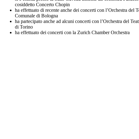
cosiddetto Concerto Chopin
ha effettuato di recente anche dei concerti con l’Orchestra del T
Comunale di Bologna
ha partecipato anche ad alcuni concerti con l’Orchestra del Tea
di Torino
ha effettuato dei concerti con la Zurich Chamber Orchestra