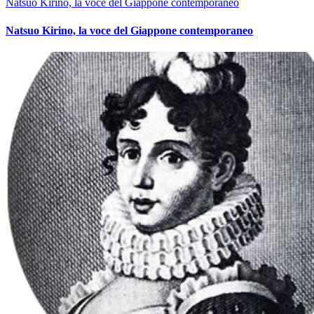
Natsuo Kirino, la voce del Giappone contemporaneo
Natsuo Kirino, la voce del Giappone contemporaneo