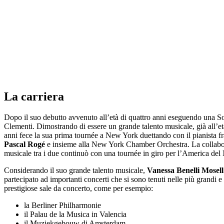
La carriera
Dopo il suo debutto avvenuto all’età di quattro anni eseguendo una So
Clementi. Dimostrando di essere un grande talento musicale, già all’et
anni fece la sua prima tournée a New York duettando con il pianista f
Pascal Rogé
e insieme alla New York Chamber Orchestra. La collab
musicale tra i due continuò con una tournée in giro per l’America del
Considerando il suo grande talento musicale,
Vanessa Benelli Mosel
partecipato ad importanti concerti che si sono tenuti nelle più grandi e
prestigiose sale da concerto, come per esempio:
la Berliner Philharmonie
il Palau de la Musica in Valencia
il Muziekgebouw di Amsterdam