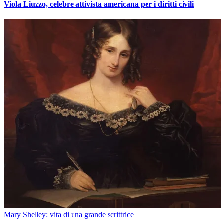
Viola Liuzzo, celebre attivista americana per i diritti civili
Mary Shelley: vita di una grande scrittrice