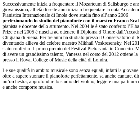
Successivamente inizia a frequentare il Mozarteum di Salisburgo e an
giovanissima, all’età di sette anni inizia a frequentare la nota Accadem
Pianistica Internazionale di Imola dove studia fino all’anno 2006
perfezionando lo studio del pianoforte con il maestro Franco Sca
pianista e docente dello strumento. Nel 2004 le è stato conferito l’Elba
Prize e nel 2005 è riuscita ad ottenere il Diploma d’Onore dall’Acca
Chigiana di Siena. Per tre anni ha studiato presso il Conservatorio di
diventando allieva del celebre maestro Mikhail Voskresensky. Nel 201
stato conferito il primo premio del Festival Pietrasanta in Concerto. 
di avere un grandissimo talento, Vanessa nel corso del 2012 ottiene la
presso il Royal College of Music della città di Londra.
Le sue qualità in ambito musicale sono senza eguali, infatti la giovane 
oltre a sapere suonare il pianoforte perfettamente, sa anche cantare, di
un’orchestra, approfondire lo studio del violino, leggere una partitura
e anche comporre musica.