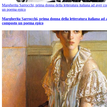
Margherita Sarrocchi, prima donna della letteratura italiana ad aver c
un poema epico
Margherita Sarrocchi, prima donna della letteratura italiana ad 
composto un poema epico