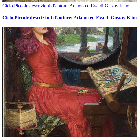
Ciclo Piccole descrizioni d’autore: Adamo ed Eva di Gustav Klimt
Ciclo Piccole descrizioni d’autore: Adamo ed Eva di Gustav Klim