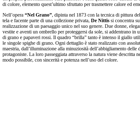
di colore, elemento quest’ultimo sfruttato per trasmettere calore ed e
Nell’opera
“Nel Grano”
, dipinta nel 1873 con la tecnica di pittura del
tela e facente parte di una collezione privata,
De Nittis
si concentra su
realizzazione di un paesaggio unico nel suo genere.
Due donne, elega
vestite e aventi un ombrello per proteggersi da sole, si addentrano in
di grano e papaveri rossi. Il quadro “brilla” tanto è intenso il giallo uti
le singole spighe di grano. Ogni dettaglio è stato realizzato con assolu
maestria, dall’illuminazione alla minuziosità dell’abbigliamento delle 
protagoniste. La loro passeggiata attraverso la natura viene descritta n
modo possibile, con sincerità e potenza nell’uso del colore.