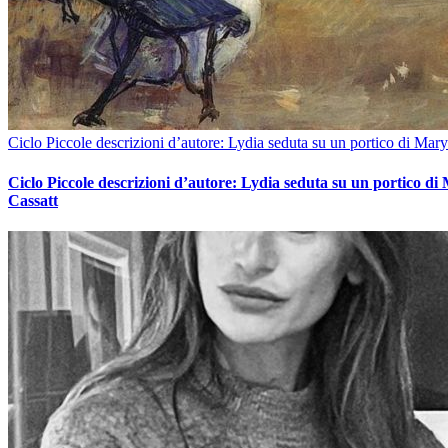
Ciclo Piccole descrizioni d’autore: Lydia seduta su un portico di Mary
Ciclo Piccole descrizioni d’autore: Lydia seduta su un portico di
Cassatt