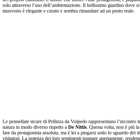
solo attraverso l’uso dell’ambientazione. Il bellissimo giardino dove si
muovono è elegante e curato e sembra rimandare ad un posto reale.
Le pennellate sicure di Pellizza da Volpedo rappresentano l’incontro 
natura in modo diverso rispetto a
De Nittis
. Questa volta, non è più la
fare da protagonista assoluta, ma è lei a piegarsi sotto lo sguardo dei 
visitatori. La potenza dei loro sentimenti traspare apertamente, rendend