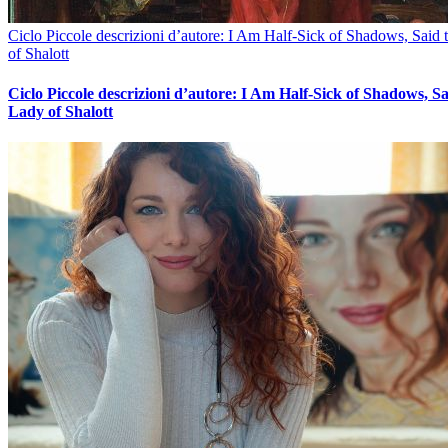
Ciclo Piccole descrizioni d’autore: I Am Half-Sick of Shadows, Said
of Shalott
Ciclo Piccole descrizioni d’autore: I Am Half-Sick of Shadows, Sa
Lady of Shalott