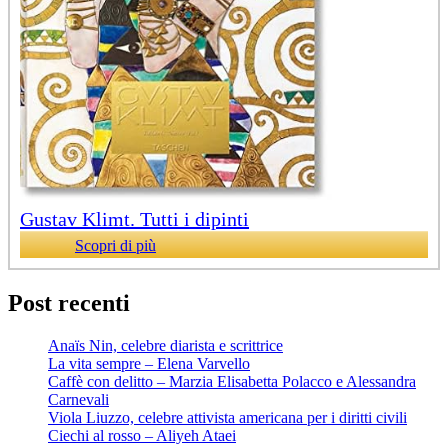
Gustav Klimt. Tutti i dipinti
Scopri di più
Post recenti
Anaïs Nin, celebre diarista e scrittrice
La vita sempre – Elena Varvello
Caffè con delitto – Marzia Elisabetta Polacco e Alessandra
Carnevali
Viola Liuzzo, celebre attivista americana per i diritti civili
Ciechi al rosso – Aliyeh Ataei